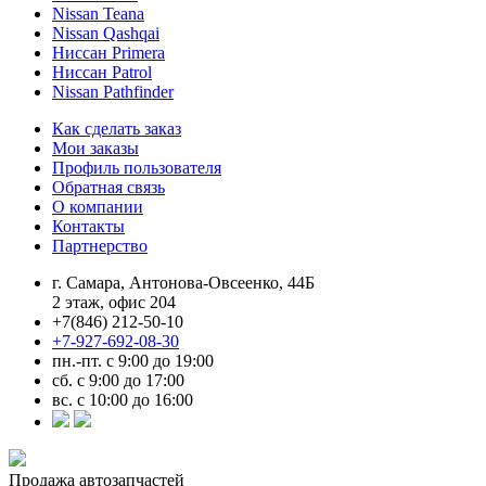
Nissan Teana
Nissan Qashqai
Ниссан Primera
Ниссан Patrol
Nissan Pathfinder
Как сделать заказ
Мои заказы
Профиль пользователя
Обратная связь
О компании
Контакты
Партнерство
г. Самара, Антонова-Овсеенко, 44Б
2 этаж, офис 204
+7(846) 212-50-10
+7-927-692-08-30
пн.-пт. с 9:00 до 19:00
сб. с 9:00 до 17:00
вс. с 10:00 до 16:00
Продажа автозапчастей