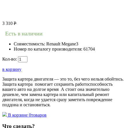
3 310
Р
Есть в наличии
Совместимость:
Renault Megane3
Номер по каталогу производителя:
61704
Кол-во:
в корзину
Защита картера двигателя — это то, без чего нельзя обойтись.
Защита картера помогает сохранить работоспособность
вашего авто на долгое время А стоит она значительно
дешевле, чем замена картера или капитальный ремонт
двигателя, когда не удается сразу заметить повреждение
поддона и остановиться.
В корзине
0
товаров
Что сделать?