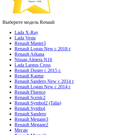
Выберите модель Renault
Lada X-Ray
Lada Vesta
Renault Master3
Renault Logan New с 2018 г
Renault Arkana
Nissan Almera N16
Lada Largus Cross
Renault Duster с 2015 г.
Renault Kaptur
Renault Sandero New с 2014 г
Renault Logan New с 2014 г
Renault Fluence
Renault Scenic2
Renault Symbol2 (Talia)
Renault Symbol
Renault Sandero
Renault Megane3
Renault Megane2
Меган