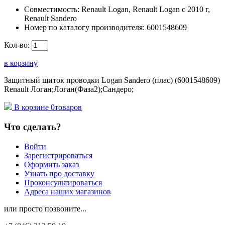
Совместимость:
Renault Logan, Renault Logan c 2010 г,
Renault Sandero
Номер по каталогу производителя:
6001548609
Кол-во:
в корзину
Защитный щиток проводки Logan Sandero (плас) (6001548609)
Renault Логан;Логан(Фаза2);Сандеро;
В корзине
0
товаров
Что сделать?
Войти
Зарегистрироваться
Оформить заказ
Узнать про доставку
Проконсультироваться
Адреса наших магазинов
или просто позвоните...