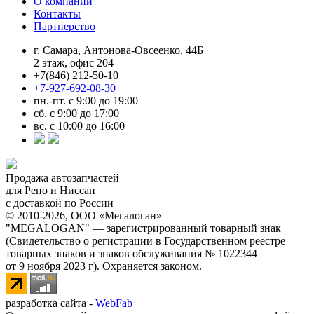
О компании
Контакты
Партнерство
г. Самара, Антонова-Овсеенко, 44Б
2 этаж, офис 204
+7(846) 212-50-10
+7-927-692-08-30
пн.-пт. с 9:00 до 19:00
сб. с 9:00 до 17:00
вс. с 10:00 до 16:00
Продажа автозапчастей
для Рено и Ниссан
с доставкой по России
© 2010-2026, ООО «Мегалоган»
"MEGALOGAN" — зарегистрированный товарный знак
(Свидетельство о регистрации в Государственном реестре
товарных знаков и знаков обслуживания № 1022344
от 9 ноября 2023 г). Охраняется законом.
разработка сайта -
WebFab