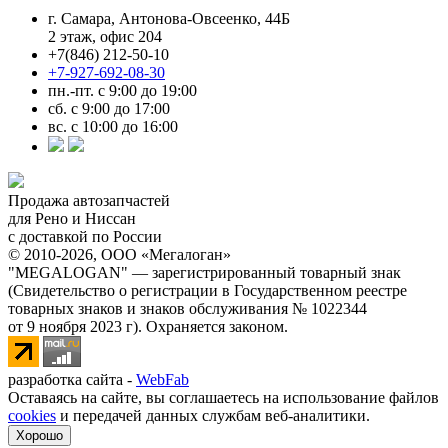
г. Самара, Антонова-Овсеенко, 44Б
2 этаж, офис 204
+7(846) 212-50-10
+7-927-692-08-30
пн.-пт. с 9:00 до 19:00
сб. с 9:00 до 17:00
вс. с 10:00 до 16:00
Продажа автозапчастей
для Рено и Ниссан
с доставкой по России
© 2010-2026, ООО «Мегалоган»
"MEGALOGAN" — зарегистрированный товарный знак
(Свидетельство о регистрации в Государственном реестре
товарных знаков и знаков обслуживания № 1022344
от 9 ноября 2023 г). Охраняется законом.
разработка сайта -
WebFab
Оставаясь на сайте, вы соглашаетесь на использование файлов
cookies
и передачей данных службам веб-аналитики.
Хорошо