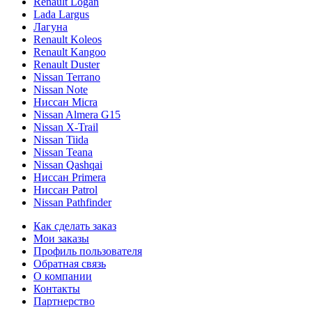
Renault Logan
Lada Largus
Лагуна
Renault Koleos
Renault Kangoo
Renault Duster
Nissan Terrano
Nissan Note
Ниссан Micra
Nissan Almera G15
Nissan X-Trail
Nissan Tiida
Nissan Teana
Nissan Qashqai
Ниссан Primera
Ниссан Patrol
Nissan Pathfinder
Как сделать заказ
Мои заказы
Профиль пользователя
Обратная связь
О компании
Контакты
Партнерство