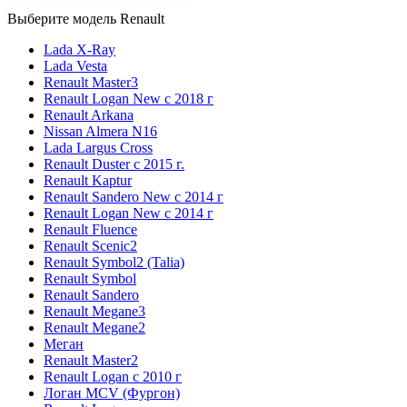
Выберите модель Renault
Lada X-Ray
Lada Vesta
Renault Master3
Renault Logan New с 2018 г
Renault Arkana
Nissan Almera N16
Lada Largus Cross
Renault Duster с 2015 г.
Renault Kaptur
Renault Sandero New с 2014 г
Renault Logan New с 2014 г
Renault Fluence
Renault Scenic2
Renault Symbol2 (Talia)
Renault Symbol
Renault Sandero
Renault Megane3
Renault Megane2
Меган
Renault Master2
Renault Logan c 2010 г
Логан МСV (Фургон)