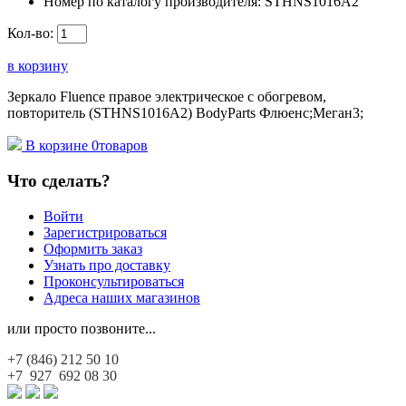
Номер по каталогу производителя:
STHNS1016A2
Кол-во:
в корзину
Зеркало Fluence правое электрическое с обогревом,
повторитель (STHNS1016A2) BodyParts Флюенс;Меган3;
В корзине
0
товаров
Что сделать?
Войти
Зарегистрироваться
Оформить заказ
Узнать про доставку
Проконсультироваться
Адреса наших магазинов
или просто позвоните...
+7 (846)
212 50 10
+7 927
692 08 30