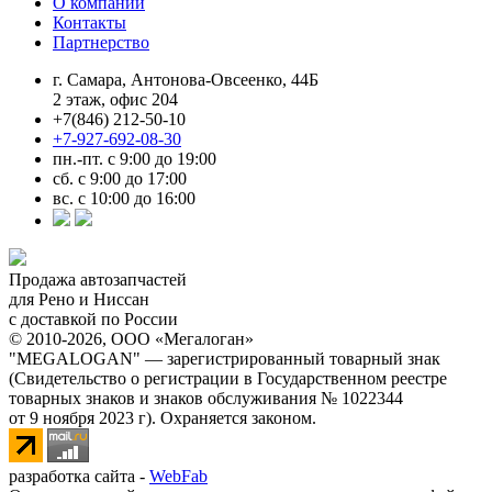
О компании
Контакты
Партнерство
г. Самара, Антонова-Овсеенко, 44Б
2 этаж, офис 204
+7(846) 212-50-10
+7-927-692-08-30
пн.-пт. с 9:00 до 19:00
сб. с 9:00 до 17:00
вс. с 10:00 до 16:00
Продажа автозапчастей
для Рено и Ниссан
с доставкой по России
© 2010-2026, ООО «Мегалоган»
"MEGALOGAN" — зарегистрированный товарный знак
(Свидетельство о регистрации в Государственном реестре
товарных знаков и знаков обслуживания № 1022344
от 9 ноября 2023 г). Охраняется законом.
разработка сайта -
WebFab