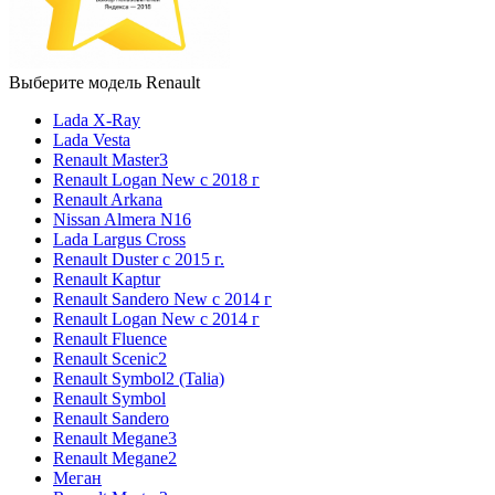
Выберите модель Renault
Lada X-Ray
Lada Vesta
Renault Master3
Renault Logan New с 2018 г
Renault Arkana
Nissan Almera N16
Lada Largus Cross
Renault Duster с 2015 г.
Renault Kaptur
Renault Sandero New с 2014 г
Renault Logan New с 2014 г
Renault Fluence
Renault Scenic2
Renault Symbol2 (Talia)
Renault Symbol
Renault Sandero
Renault Megane3
Renault Megane2
Меган