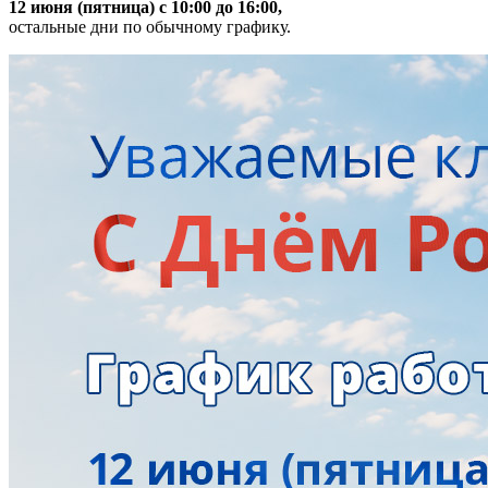
12 июня (пятница) с 10:00 до 16:00,
остальные дни по обычному графику.