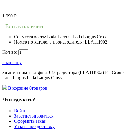
1 990
Р
Есть в наличии
Совместимость:
Lada Largus, Lada Largus Cross
Номер по каталогу производителя:
LLA111902
Кол-во:
в корзину
Зимний пакет Largus 2019- радиатора (LLA111902) PT Group
Lada Largus;Lada Largus Cross;
В корзине
0
товаров
Что сделать?
Войти
Зарегистрироваться
Оформить заказ
Узнать про доставку