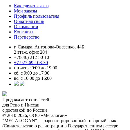
Как сделать заказ
Мои заказы
Профиль пользователя
Обратная связь
О компании
Контакты
Партнерство
г. Самара, Антонова-Овсеенко, 44Б
2 этаж, офис 204
+7(846) 212-50-10
+7-927-692-08-30
пн.-пт. с 9:00 до 19:00
сб. с 9:00 до 17:00
вс. с 10:00 до 16:00
Продажа автозапчастей
для Рено и Ниссан
с доставкой по России
© 2010-2026, ООО «Мегалоган»
"MEGALOGAN" — зарегистрированный товарный знак
(Свидетельство о регистрации в Государственном реестре