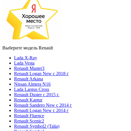
Выберите модель Renault
Lada X-Ray
Lada Vesta
Renault Master3
Renault Logan New с 2018 г
Renault Arkana
Nissan Almera N16
Lada Largus Cross
Renault Duster с 2015 г.
Renault Kaptur
Renault Sandero New с 2014 г
Renault Logan New с 2014 г
Renault Fluence
Renault Scenic2
Renault Symbol2 (Talia)