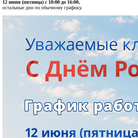
12 июня (пятница) с 10:00 до 16:00,
остальные дни по обычному графику.