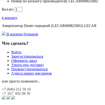
Номер по каталогу производителя:
LECAR000825002
Кол-во:
в корзину
Амортизатор Duster передний (LECAR000825002) LECAR
В корзине
0
товаров
Что сделать?
Войти
Зарегистрироваться
Оформить заказ
Узнать про доставку
Проконсультироваться
Адреса наших магазинов
или просто позвоните...
+7 (846)
212 50 10
+7 927
692 08 30