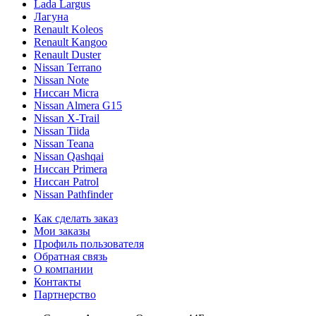
Lada Largus
Лагуна
Renault Koleos
Renault Kangoo
Renault Duster
Nissan Terrano
Nissan Note
Ниссан Micra
Nissan Almera G15
Nissan X-Trail
Nissan Tiida
Nissan Teana
Nissan Qashqai
Ниссан Primera
Ниссан Patrol
Nissan Pathfinder
Как сделать заказ
Мои заказы
Профиль пользователя
Обратная связь
О компании
Контакты
Партнерство