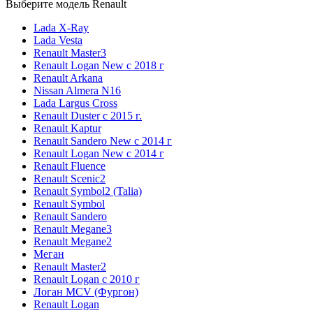
Выберите модель Renault
Lada X-Ray
Lada Vesta
Renault Master3
Renault Logan New с 2018 г
Renault Arkana
Nissan Almera N16
Lada Largus Cross
Renault Duster с 2015 г.
Renault Kaptur
Renault Sandero New с 2014 г
Renault Logan New с 2014 г
Renault Fluence
Renault Scenic2
Renault Symbol2 (Talia)
Renault Symbol
Renault Sandero
Renault Megane3
Renault Megane2
Меган
Renault Master2
Renault Logan c 2010 г
Логан МСV (Фургон)
Renault Logan