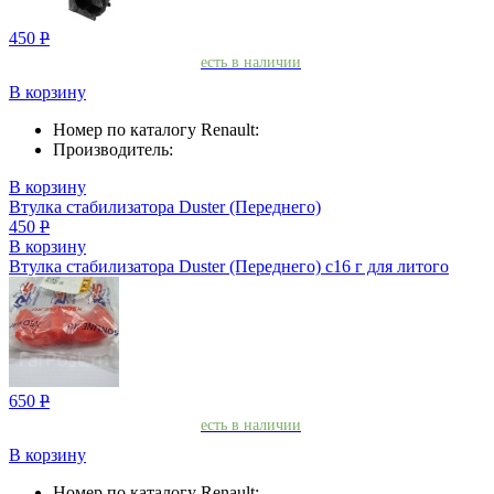
450
Р
есть в наличии
В корзину
Номер по каталогу Renault:
Производитель:
В корзину
Втулка стабилизатора Duster (Переднего)
450
Р
В корзину
Втулка стабилизатора Duster (Переднего) с16 г для литого
650
Р
есть в наличии
В корзину
Номер по каталогу Renault: