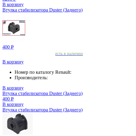
В корзину
Втулка стабилизатора Duster (Заднего)
400
Р
есть в наличии
В корзину
Номер по каталогу Renault:
Производитель:
В корзину
Втулка стабилизатора Duster (Заднего)
400
Р
В корзину
Втулка стабилизатора Duster (Заднего)