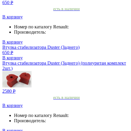
650
Р
есть в наличии
В корзину
Номер по каталогу Renault:
Производитель:
В корзину
Втулка стабилизатора Duster (Заднего)
650
Р
В корзину
Втулка стабилизатора Duster (Заднего) (полиуритан комплект
2шт.)
2580
Р
есть в наличии
В корзину
Номер по каталогу Renault:
Производитель:
В корзину