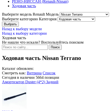
РЕНО-НИССАН (Renault-Nissan)
Ходовая часть
Выберите модель Renault
Модель
Выберите категорию
Категория
Назад к выбору модели
Назад к выбору категории
Ходовая часть
Не нашли что искали? Воспользуйтесь поиском
Ходовая часть Nissan Terrano
Каталог обновлен:
Смотреть как:
Витрина
Список
Сегодня в наличии
5664
позиции
Амортизатор Duster (4*2) Задний