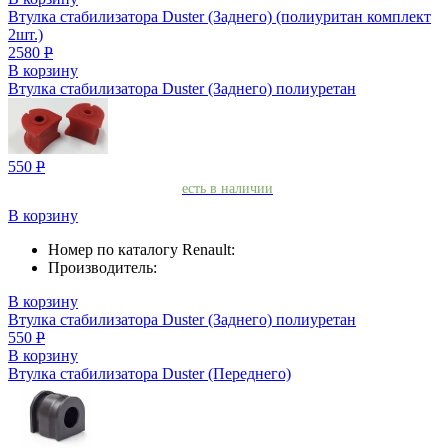
Втулка стабилизатора Duster (Заднего) (полиуритан комплект
2шт.)
2580
Р
В корзину
Втулка стабилизатора Duster (Заднего) полиуретан
550
Р
есть в наличии
В корзину
Номер по каталогу Renault:
Производитель:
В корзину
Втулка стабилизатора Duster (Заднего) полиуретан
550
Р
В корзину
Втулка стабилизатора Duster (Переднего)