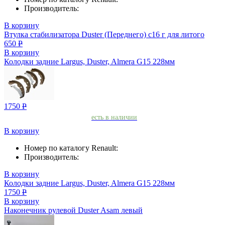
Производитель:
В корзину
Втулка стабилизатора Duster (Переднего) с16 г для литого
650
Р
В корзину
Колодки задние Largus, Duster, Almera G15 228мм
1750
Р
есть в наличии
В корзину
Номер по каталогу Renault:
Производитель:
В корзину
Колодки задние Largus, Duster, Almera G15 228мм
1750
Р
В корзину
Наконечник рулевой Duster Asam левый