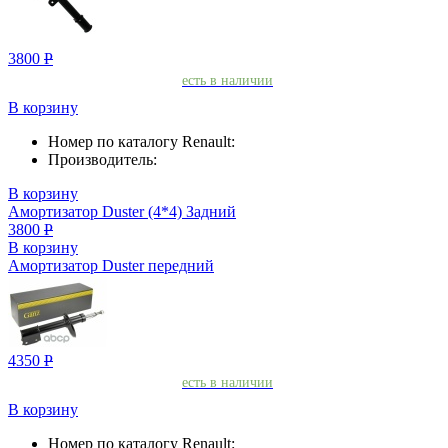
3800
Р
есть в наличии
В корзину
Номер по каталогу Renault:
Производитель:
В корзину
Амортизатор Duster (4*4) Задний
3800
Р
В корзину
Амортизатор Duster передний
4350
Р
есть в наличии
В корзину
Номер по каталогу Renault: