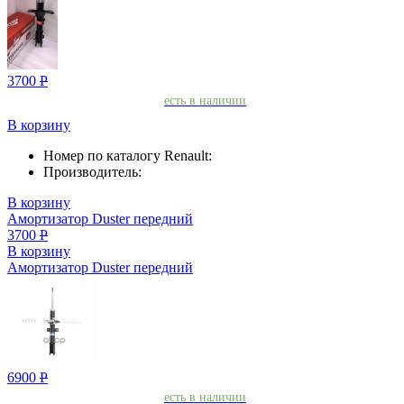
3700
Р
есть в наличии
В корзину
Номер по каталогу Renault:
Производитель:
В корзину
Амортизатор Duster передний
3700
Р
В корзину
Амортизатор Duster передний
6900
Р
есть в наличии