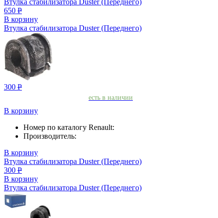
Втулка стабилизатора Duster (Переднего)
650
Р
В корзину
Втулка стабилизатора Duster (Переднего)
300
Р
есть в наличии
В корзину
Номер по каталогу Renault:
Производитель:
В корзину
Втулка стабилизатора Duster (Переднего)
300
Р
В корзину
Втулка стабилизатора Duster (Переднего)