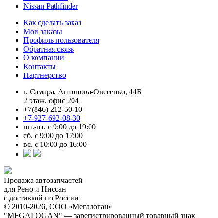
Nissan Pathfinder
Как сделать заказ
Мои заказы
Профиль пользователя
Обратная связь
О компании
Контакты
Партнерство
г. Самара, Антонова-Овсеенко, 44Б
2 этаж, офис 204
+7(846) 212-50-10
+7-927-692-08-30
пн.-пт. с 9:00 до 19:00
сб. с 9:00 до 17:00
вс. с 10:00 до 16:00
Продажа автозапчастей
для Рено и Ниссан
с доставкой по России
© 2010-2026, ООО «Мегалоган»
"MEGALOGAN" — зарегистрированный товарный знак