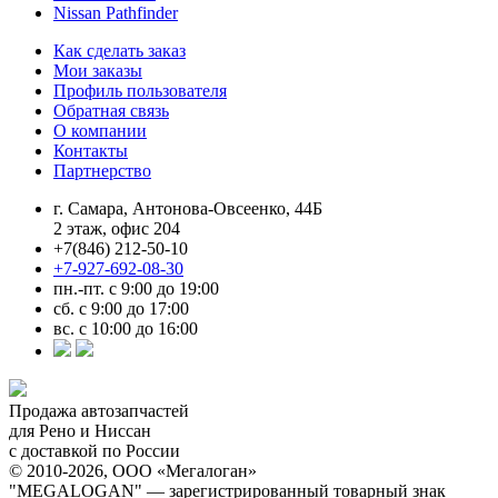
Nissan Pathfinder
Как сделать заказ
Мои заказы
Профиль пользователя
Обратная связь
О компании
Контакты
Партнерство
г. Самара, Антонова-Овсеенко, 44Б
2 этаж, офис 204
+7(846) 212-50-10
+7-927-692-08-30
пн.-пт. с 9:00 до 19:00
сб. с 9:00 до 17:00
вс. с 10:00 до 16:00
Продажа автозапчастей
для Рено и Ниссан
с доставкой по России
© 2010-2026, ООО «Мегалоган»
"MEGALOGAN" — зарегистрированный товарный знак