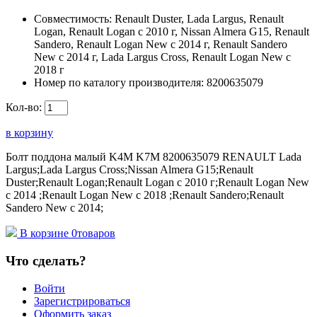
Совместимость:
Renault Duster, Lada Largus, Renault
Logan, Renault Logan c 2010 г, Nissan Almera G15, Renault
Sandero, Renault Logan New с 2014 г, Renault Sandero
New с 2014 г, Lada Largus Cross, Renault Logan New с
2018 г
Номер по каталогу производителя:
8200635079
Кол-во:
в корзину
Болт поддона малый K4M K7M 8200635079 RENAULT Lada
Largus;Lada Largus Cross;Nissan Almera G15;Renault
Duster;Renault Logan;Renault Logan c 2010 г;Renault Logan New
с 2014 ;Renault Logan New с 2018 ;Renault Sandero;Renault
Sandero New с 2014;
В корзине
0
товаров
Что сделать?
Войти
Зарегистрироваться
Оформить заказ