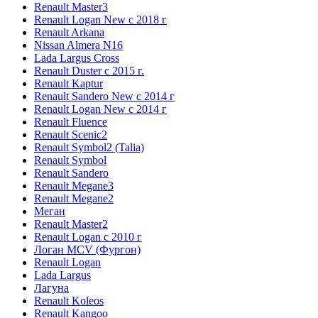
Renault Master3
Renault Logan New с 2018 г
Renault Arkana
Nissan Almera N16
Lada Largus Cross
Renault Duster с 2015 г.
Renault Kaptur
Renault Sandero New с 2014 г
Renault Logan New с 2014 г
Renault Fluence
Renault Scenic2
Renault Symbol2 (Talia)
Renault Symbol
Renault Sandero
Renault Megane3
Renault Megane2
Меган
Renault Master2
Renault Logan c 2010 г
Логан МСV (Фургон)
Renault Logan
Lada Largus
Лагуна
Renault Koleos
Renault Kangoo