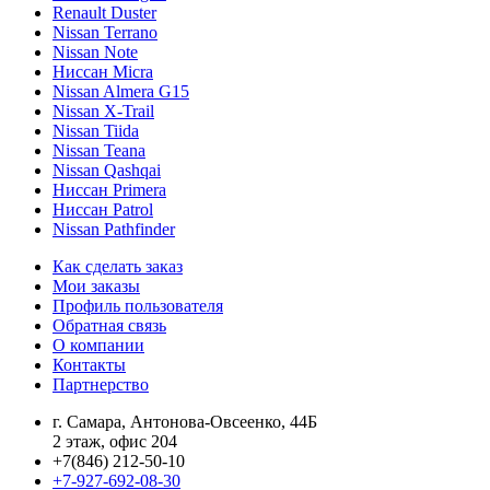
Renault Duster
Nissan Terrano
Nissan Note
Ниссан Micra
Nissan Almera G15
Nissan X-Trail
Nissan Tiida
Nissan Teana
Nissan Qashqai
Ниссан Primera
Ниссан Patrol
Nissan Pathfinder
Как сделать заказ
Мои заказы
Профиль пользователя
Обратная связь
О компании
Контакты
Партнерство
г. Самара, Антонова-Овсеенко, 44Б
2 этаж, офис 204
+7(846) 212-50-10
+7-927-692-08-30