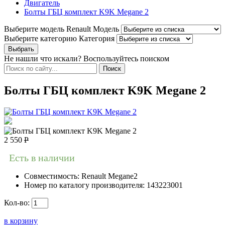
Двигатель
Болты ГБЦ комплект K9K Megane 2
Выберите модель Renault
Модель
Выберите категорию
Категория
Не нашли что искали? Воспользуйтесь поиском
Болты ГБЦ комплект K9K Megane 2
2 550
Р
Есть в наличии
Совместимость:
Renault Megane2
Номер по каталогу производителя:
143223001
Кол-во:
в корзину