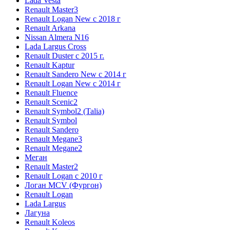
Lada Vesta
Renault Master3
Renault Logan New с 2018 г
Renault Arkana
Nissan Almera N16
Lada Largus Cross
Renault Duster с 2015 г.
Renault Kaptur
Renault Sandero New с 2014 г
Renault Logan New с 2014 г
Renault Fluence
Renault Scenic2
Renault Symbol2 (Talia)
Renault Symbol
Renault Sandero
Renault Megane3
Renault Megane2
Меган
Renault Master2
Renault Logan c 2010 г
Логан МСV (Фургон)
Renault Logan
Lada Largus
Лагуна
Renault Koleos