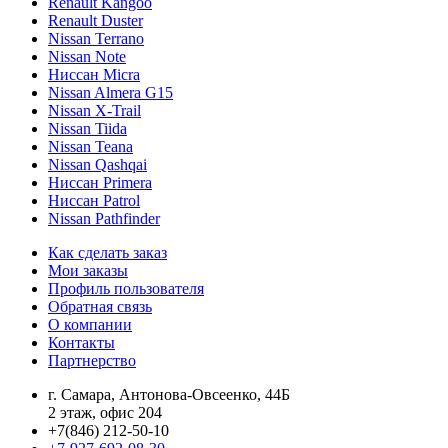
Renault Kangoo
Renault Duster
Nissan Terrano
Nissan Note
Ниссан Micra
Nissan Almera G15
Nissan X-Trail
Nissan Tiida
Nissan Teana
Nissan Qashqai
Ниссан Primera
Ниссан Patrol
Nissan Pathfinder
Как сделать заказ
Мои заказы
Профиль пользователя
Обратная связь
О компании
Контакты
Партнерство
г. Самара, Антонова-Овсеенко, 44Б
2 этаж, офис 204
+7(846) 212-50-10