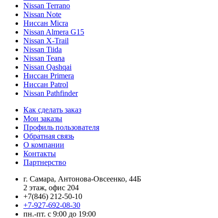
Nissan Terrano
Nissan Note
Ниссан Micra
Nissan Almera G15
Nissan X-Trail
Nissan Tiida
Nissan Teana
Nissan Qashqai
Ниссан Primera
Ниссан Patrol
Nissan Pathfinder
Как сделать заказ
Мои заказы
Профиль пользователя
Обратная связь
О компании
Контакты
Партнерство
г. Самара, Антонова-Овсеенко, 44Б
2 этаж, офис 204
+7(846) 212-50-10
+7-927-692-08-30
пн.-пт. с 9:00 до 19:00