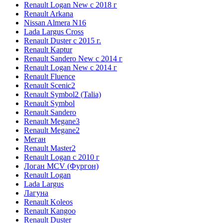
Renault Logan New с 2018 г
Renault Arkana
Nissan Almera N16
Lada Largus Cross
Renault Duster с 2015 г.
Renault Kaptur
Renault Sandero New с 2014 г
Renault Logan New с 2014 г
Renault Fluence
Renault Scenic2
Renault Symbol2 (Talia)
Renault Symbol
Renault Sandero
Renault Megane3
Renault Megane2
Меган
Renault Master2
Renault Logan c 2010 г
Логан МСV (Фургон)
Renault Logan
Lada Largus
Лагуна
Renault Koleos
Renault Kangoo
Renault Duster