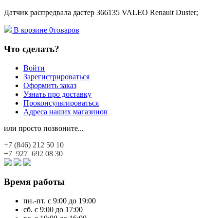
Датчик распредвала дастер 366135 VALEO Renault Duster;
В корзине
0
товаров
Что сделать?
Войти
Зарегистрироваться
Оформить заказ
Узнать про доставку
Проконсультироваться
Адреса наших магазинов
или просто позвоните...
+7 (846)
212 50 10
+7 927
692 08 30
Время работы
пн.-пт. с 9:00 до 19:00
сб. с 9:00 до 17:00