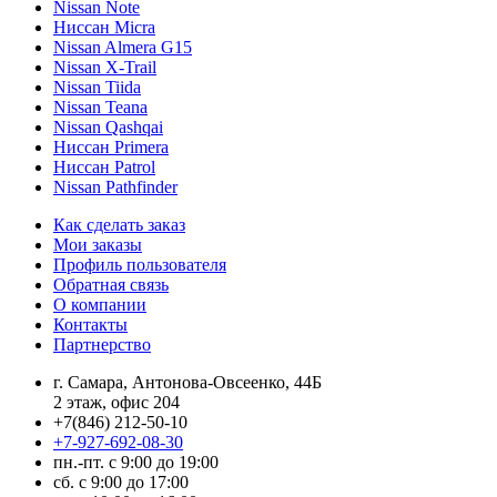
Nissan Note
Ниссан Micra
Nissan Almera G15
Nissan X-Trail
Nissan Tiida
Nissan Teana
Nissan Qashqai
Ниссан Primera
Ниссан Patrol
Nissan Pathfinder
Как сделать заказ
Мои заказы
Профиль пользователя
Обратная связь
О компании
Контакты
Партнерство
г. Самара, Антонова-Овсеенко, 44Б
2 этаж, офис 204
+7(846) 212-50-10
+7-927-692-08-30
пн.-пт. с 9:00 до 19:00
сб. с 9:00 до 17:00