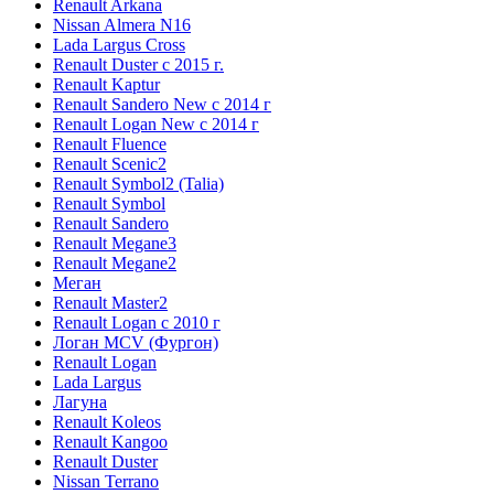
Renault Arkana
Nissan Almera N16
Lada Largus Cross
Renault Duster с 2015 г.
Renault Kaptur
Renault Sandero New с 2014 г
Renault Logan New с 2014 г
Renault Fluence
Renault Scenic2
Renault Symbol2 (Talia)
Renault Symbol
Renault Sandero
Renault Megane3
Renault Megane2
Меган
Renault Master2
Renault Logan c 2010 г
Логан МСV (Фургон)
Renault Logan
Lada Largus
Лагуна
Renault Koleos
Renault Kangoo
Renault Duster
Nissan Terrano