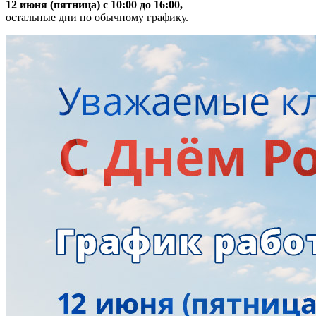
12 июня (пятница) с 10:00 до 16:00,
остальные дни по обычному графику.