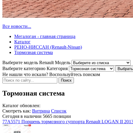
Все новости...
Мегалоган - главная страница
Каталог
РЕНО-НИССАН (Renault-Nissan)
Тормозная система
Выберите модель Renault
Модель
Выберите категорию
Категория
Не нашли что искали? Воспользуйтесь поиском
Тормозная система
Каталог обновлен:
Смотреть как:
Витрина
Список
Сегодня в наличии
5665
позиции
77A5571 Поршень тормозного суппорта Renault LOGAN II 20