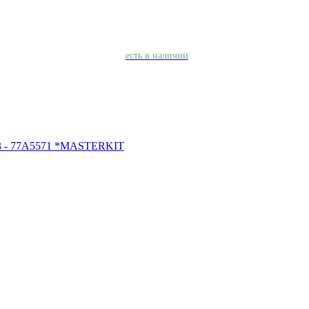
есть в наличии
13 - 77A5571 *MASTERKIT