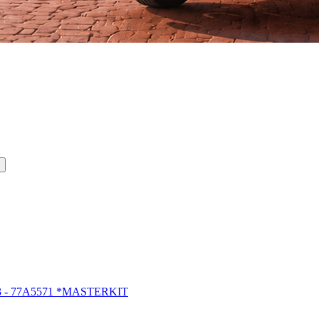
13 - 77A5571 *MASTERKIT