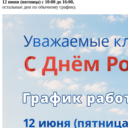
12 июня (пятница) с 10:00 до 16:00,
остальные дни по обычному графику.