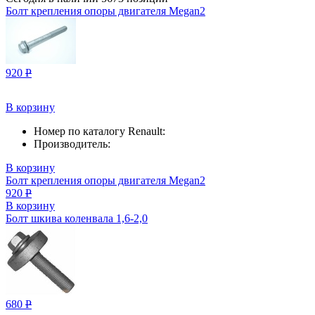
Болт крепления опоры двигателя Megan2
920
Р
В корзину
Номер по каталогу Renault:
Производитель:
В корзину
Болт крепления опоры двигателя Megan2
920
Р
В корзину
Болт шкива коленвала 1,6-2,0
680
Р