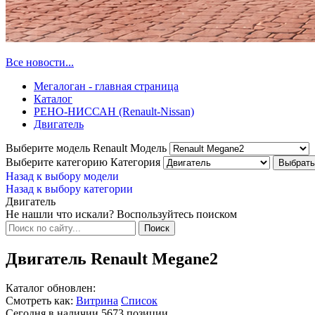
Все новости...
Мегалоган - главная страница
Каталог
РЕНО-НИССАН (Renault-Nissan)
Двигатель
Выберите модель Renault
Модель
Выберите категорию
Категория
Назад к выбору модели
Назад к выбору категории
Двигатель
Не нашли что искали? Воспользуйтесь поиском
Двигатель Renault Megane2
Каталог обновлен:
Смотреть как:
Витрина
Список
Сегодня в наличии
5673
позиции