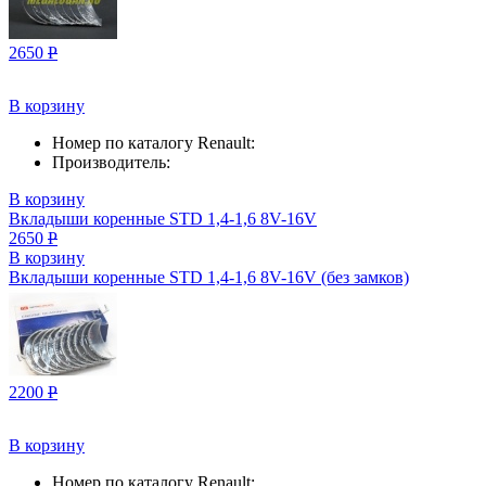
2650
Р
В корзину
Номер по каталогу Renault:
Производитель:
В корзину
Вкладыши коренные STD 1,4-1,6 8V-16V
2650
Р
В корзину
Вкладыши коренные STD 1,4-1,6 8V-16V (без замков)
2200
Р
В корзину
Номер по каталогу Renault: