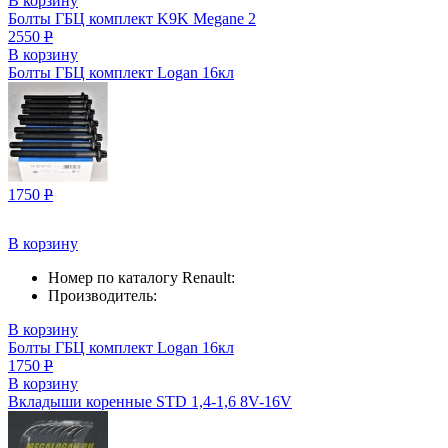
В корзину
Болты ГБЦ комплект K9K Megane 2
2550
Р
В корзину
Болты ГБЦ комплект Logan 16кл
1750
Р
В корзину
Номер по каталогу Renault:
Производитель:
В корзину
Болты ГБЦ комплект Logan 16кл
1750
Р
В корзину
Вкладыши коренные STD 1,4-1,6 8V-16V