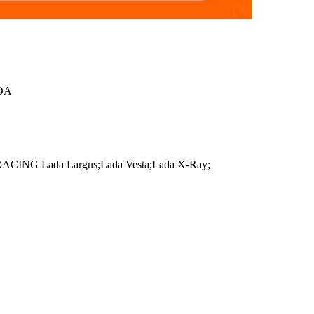
DA
NG Lada Largus;Lada Vesta;Lada X-Ray;