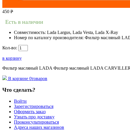
450
Р
Есть в наличии
Совместимость:
Lada Largus, Lada Vesta, Lada X-Ray
Номер по каталогу производителя:
Фильтр масляный LA
Кол-во:
в корзину
Фильтр масляный LADA Фильтр масляный LADA CARVILLERACI
В корзине
0
товаров
Что сделать?
Войти
Зарегистрироваться
Оформить заказ
Узнать про доставку
Проконсультироваться
Адреса наших магазинов