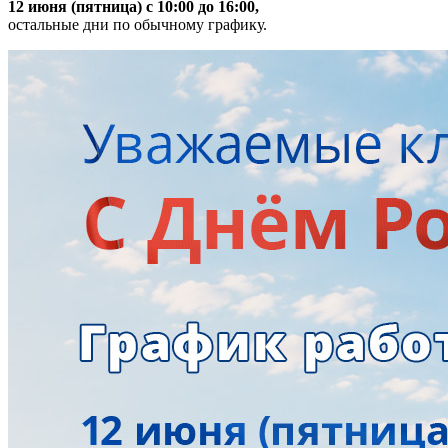
12 июня (пятница) с 10:00 до 16:00,
остальные дни по обычному графику.