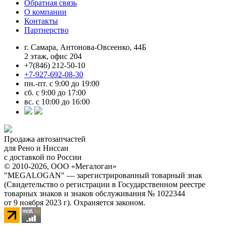
Обратная связь
О компании
Контакты
Партнерство
г. Самара, Антонова-Овсеенко, 44Б
2 этаж, офис 204
+7(846) 212-50-10
+7-927-692-08-30
пн.-пт. с 9:00 до 19:00
сб. с 9:00 до 17:00
вс. с 10:00 до 16:00
Продажа автозапчастей
для Рено и Ниссан
с доставкой по России
© 2010-2026, ООО «Мегалоган»
"MEGALOGAN" — зарегистрированный товарный знак
(Свидетельство о регистрации в Государственном реестре
товарных знаков и знаков обслуживания № 1022344
от 9 ноября 2023 г). Охраняется законом.