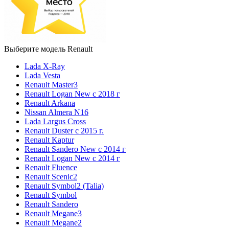
Выберите модель Renault
Lada X-Ray
Lada Vesta
Renault Master3
Renault Logan New с 2018 г
Renault Arkana
Nissan Almera N16
Lada Largus Cross
Renault Duster с 2015 г.
Renault Kaptur
Renault Sandero New с 2014 г
Renault Logan New с 2014 г
Renault Fluence
Renault Scenic2
Renault Symbol2 (Talia)
Renault Symbol
Renault Sandero
Renault Megane3
Renault Megane2