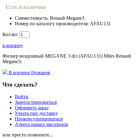
Есть в наличии
Совместимость:
Renault Megane3
Номер по каталогу производителя:
AFAU131
Кол-во:
в корзину
Фильтр воздушный MEGANE 3 dci (AFAU131) Miles Renault
Megane3;
В корзине
0
товаров
Что сделать?
Войти
Зарегистрироваться
Оформить заказ
Узнать про доставку
Проконсультироваться
Адреса наших магазинов
или просто позвоните...