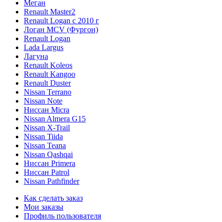
Меган
Renault Master2
Renault Logan c 2010 г
Логан МСV (Фургон)
Renault Logan
Lada Largus
Лагуна
Renault Koleos
Renault Kangoo
Renault Duster
Nissan Terrano
Nissan Note
Ниссан Micra
Nissan Almera G15
Nissan X-Trail
Nissan Tiida
Nissan Teana
Nissan Qashqai
Ниссан Primera
Ниссан Patrol
Nissan Pathfinder
Как сделать заказ
Мои заказы
Профиль пользователя