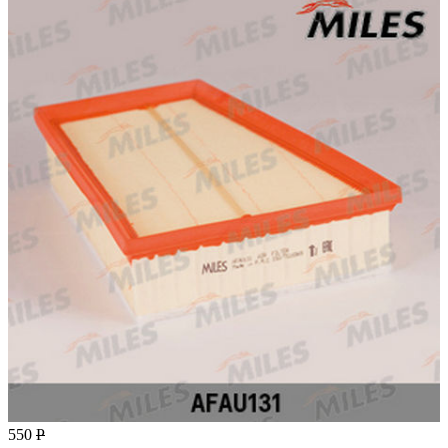
550
Р