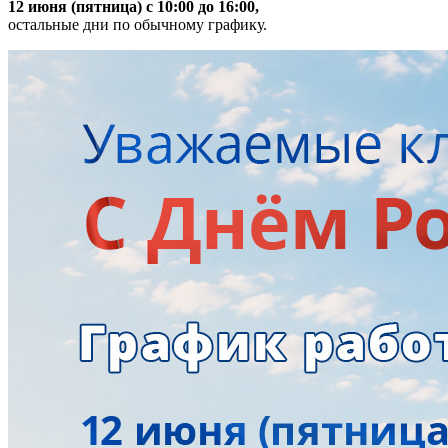
12 июня (пятница) с 10:00 до 16:00,
остальные дни по обычному графику.