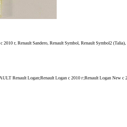
c 2010 г, Renault Sandero, Renault Symbol, Renault Symbol2 (Talia)
 Renault Logan;Renault Logan c 2010 г;Renault Logan New с 2014