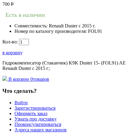
700
Р
Есть в наличии
Совместимость:
Renault Duster с 2015 г.
Номер по каталогу производителя:
FOL91
Кол-во:
в корзину
Гидрокомпенсатор (Стаканчик) K9K Duster 15- (FOL91) AE
Renault Duster с 2015 г;
В корзине
0
товаров
Что сделать?
Войти
Зарегистрироваться
Оформить заказ
Узнать про доставку
Проконсультироваться
Адреса наших магазинов