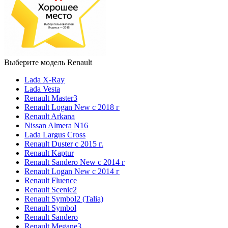
Выберите модель Renault
Lada X-Ray
Lada Vesta
Renault Master3
Renault Logan New с 2018 г
Renault Arkana
Nissan Almera N16
Lada Largus Cross
Renault Duster с 2015 г.
Renault Kaptur
Renault Sandero New с 2014 г
Renault Logan New с 2014 г
Renault Fluence
Renault Scenic2
Renault Symbol2 (Talia)
Renault Symbol
Renault Sandero
Renault Megane3