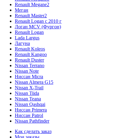
Renault Megane2
Меган
Renault Master2
Renault Logan c 2010 г
Логан МСV (Фургон)
Renault Logan
Lada Largus
Лагуна
Renault Koleos
Renault Kangoo
Renault Duster
Nissan Terrano
Nissan Note
Ниссан Micra
Nissan Almera G15
Nissan X-Trail
Nissan Tiida
Nissan Teana
Nissan Qashqai
Ниссан Primera
Ниссан Patrol
Nissan Pathfinder
Как сделать заказ
Мои заказы