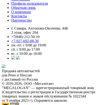
Профиль пользователя
Обратная связь
О компании
Контакты
Партнерство
г. Самара, Антонова-Овсеенко, 44Б
2 этаж, офис 204
+7(846) 212-50-10
+7-927-692-08-30
пн.-пт. с 9:00 до 19:00
сб. с 9:00 до 17:00
вс. с 10:00 до 16:00
Продажа автозапчастей
для Рено и Ниссан
с доставкой по России
© 2010-2026, ООО «Мегалоган»
"MEGALOGAN" — зарегистрированный товарный знак
(Свидетельство о регистрации в Государственном реестре
товарных знаков и знаков обслуживания № 1022344
от 9 ноября 2023 г). Охраняется законом.