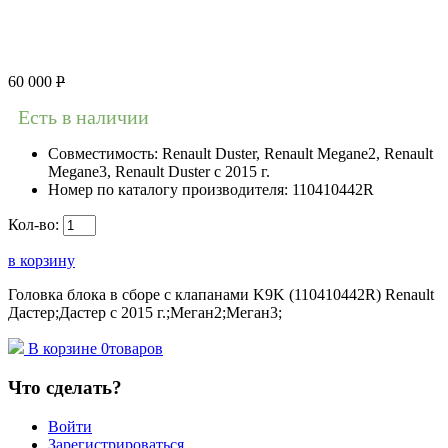
60 000
Р
Есть в наличии
Совместимость:
Renault Duster, Renault Megane2, Renault
Megane3, Renault Duster с 2015 г.
Номер по каталогу производителя:
110410442R
Кол-во:
в корзину
Головка блока в сборе с клапанами K9K (110410442R) Renault
Дастер;Дастер с 2015 г.;Меган2;Меган3;
В корзине
0
товаров
Что сделать?
Войти
Зарегистрироваться