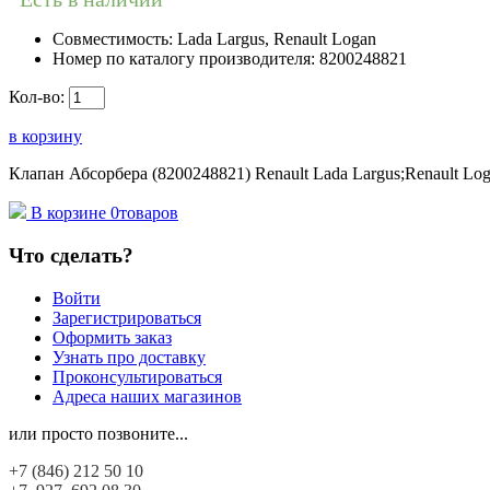
Совместимость:
Lada Largus, Renault Logan
Номер по каталогу производителя:
8200248821
Кол-во:
в корзину
Клапан Абсорбера (8200248821) Renault Lada Largus;Renault Log
В корзине
0
товаров
Что сделать?
Войти
Зарегистрироваться
Оформить заказ
Узнать про доставку
Проконсультироваться
Адреса наших магазинов
или просто позвоните...
+7 (846)
212 50 10