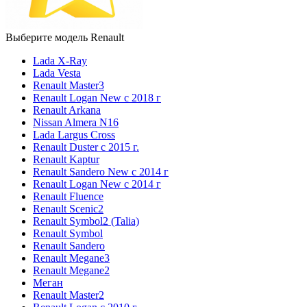
Выберите модель Renault
Lada X-Ray
Lada Vesta
Renault Master3
Renault Logan New с 2018 г
Renault Arkana
Nissan Almera N16
Lada Largus Cross
Renault Duster с 2015 г.
Renault Kaptur
Renault Sandero New с 2014 г
Renault Logan New с 2014 г
Renault Fluence
Renault Scenic2
Renault Symbol2 (Talia)
Renault Symbol
Renault Sandero
Renault Megane3
Renault Megane2
Меган
Renault Master2