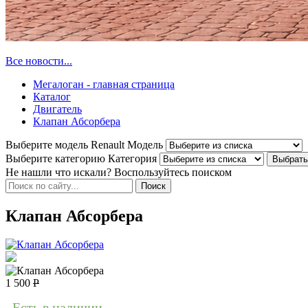
Все новости...
Мегалоган - главная страница
Каталог
Двигатель
Клапан Абсорбера
Выберите модель Renault
Модель
Выберите категорию
Категория
Не нашли что искали? Воспользуйтесь поиском
Клапан Абсорбера
1 500
Р
Есть в наличии