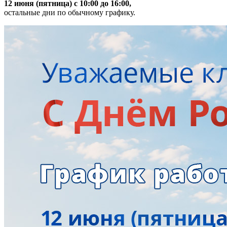
12 июня (пятница) с 10:00 до 16:00,
остальные дни по обычному графику.