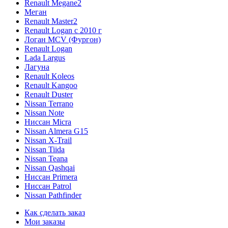
Renault Megane2
Меган
Renault Master2
Renault Logan c 2010 г
Логан МСV (Фургон)
Renault Logan
Lada Largus
Лагуна
Renault Koleos
Renault Kangoo
Renault Duster
Nissan Terrano
Nissan Note
Ниссан Micra
Nissan Almera G15
Nissan X-Trail
Nissan Tiida
Nissan Teana
Nissan Qashqai
Ниссан Primera
Ниссан Patrol
Nissan Pathfinder
Как сделать заказ
Мои заказы