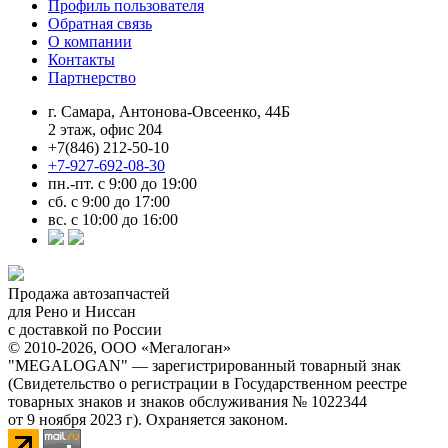
Профиль пользователя
Обратная связь
О компании
Контакты
Партнерство
г. Самара, Антонова-Овсеенко, 44Б
2 этаж, офис 204
+7(846) 212-50-10
+7-927-692-08-30
пн.-пт. с 9:00 до 19:00
сб. с 9:00 до 17:00
вс. с 10:00 до 16:00
Продажа автозапчастей
для Рено и Ниссан
с доставкой по России
© 2010-2026, ООО «Мегалоган»
"MEGALOGAN" — зарегистрированный товарный знак
(Свидетельство о регистрации в Государственном реестре
товарных знаков и знаков обслуживания № 1022344
от 9 ноября 2023 г). Охраняется законом.