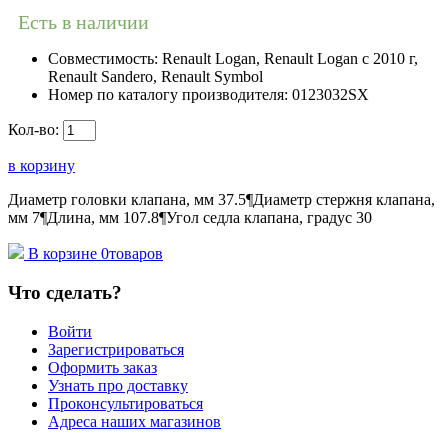
Есть в наличии
Совместимость:
Renault Logan, Renault Logan c 2010 г,
Renault Sandero, Renault Symbol
Номер по каталогу производителя:
0123032SX
Кол-во:
в корзину
Диаметр головки клапана, мм 37.5¶Диаметр стержня клапана,
мм 7¶Длина, мм 107.8¶Угол седла клапана, градус 30
В корзине
0
товаров
Что сделать?
Войти
Зарегистрироваться
Оформить заказ
Узнать про доставку
Проконсультироваться
Адреса наших магазинов