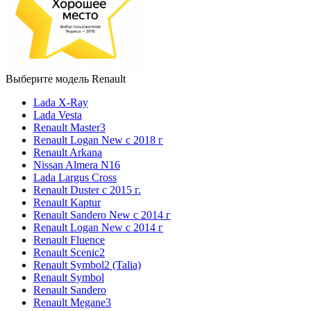
Выберите модель Renault
Lada X-Ray
Lada Vesta
Renault Master3
Renault Logan New с 2018 г
Renault Arkana
Nissan Almera N16
Lada Largus Cross
Renault Duster с 2015 г.
Renault Kaptur
Renault Sandero New с 2014 г
Renault Logan New с 2014 г
Renault Fluence
Renault Scenic2
Renault Symbol2 (Talia)
Renault Symbol
Renault Sandero
Renault Megane3