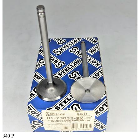
340
Р