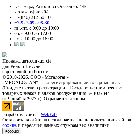
г. Самара, Антонова-Овсеенко, 44Б
2 этаж, офис 204
+7(846) 212-50-10
+7-927-692-08-30
пн.-пт. с 9:00 до 19:00
сб. с 9:00 до 17:00
вс. с 10:00 до 16:00
Продажа автозапчастей
для Рено и Ниссан
с доставкой по России
© 2010-2026, ООО «Мегалоган»
"MEGALOGAN" — зарегистрированный товарный знак
(Свидетельство о регистрации в Государственном реестре
товарных знаков и знаков обслуживания № 1022344
от 9 ноября 2023 г). Охраняется законом.
разработка сайта -
WebFab
Оставаясь на сайте, вы соглашаетесь на использование файлов
cookies
и передачей данных службам веб-аналитики.
Хорошо