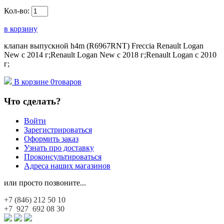
Кол-во:
в корзину
клапан выпускной h4m (R6967RNT) Freccia Renault Logan
New с 2014 г;Renault Logan New с 2018 г;Renault Logan c 2010
г;
В корзине
0
товаров
Что сделать?
Войти
Зарегистрироваться
Оформить заказ
Узнать про доставку
Проконсультироваться
Адреса наших магазинов
или просто позвоните...
+7 (846)
212 50 10
+7 927
692 08 30