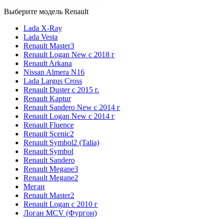
Выберите модель Renault
Lada X-Ray
Lada Vesta
Renault Master3
Renault Logan New с 2018 г
Renault Arkana
Nissan Almera N16
Lada Largus Cross
Renault Duster с 2015 г.
Renault Kaptur
Renault Sandero New с 2014 г
Renault Logan New с 2014 г
Renault Fluence
Renault Scenic2
Renault Symbol2 (Talia)
Renault Symbol
Renault Sandero
Renault Megane3
Renault Megane2
Меган
Renault Master2
Renault Logan c 2010 г
Логан МСV (Фургон)