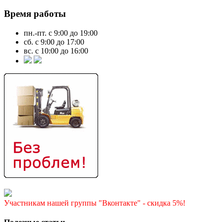
Время работы
пн.-пт. с 9:00 до 19:00
сб. с 9:00 до 17:00
вс. с 10:00 до 16:00
Участникам нашей группы "Вконтакте" - скидка 5%!