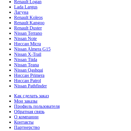
Renault Logan
Lada Largus
Лагуна
Renault Koleos
Renault Kangoo
Renault Duster
Nissan Terrano
Nissan Note
Ниссан Micra
Nissan Almera G15
Nissan X-Trail
Nissan Tiida
Nissan Teana
Nissan Qashqai
Ниссан Primera
Ниссан Patrol
Nissan Pathfinder
Как сделать заказ
Мои заказы
Профиль пользователя
Обратная связь
О компании
Контакты
Партнерство