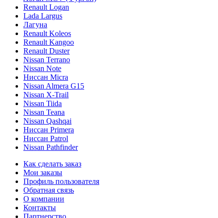
Renault Logan
Lada Largus
Лагуна
Renault Koleos
Renault Kangoo
Renault Duster
Nissan Terrano
Nissan Note
Ниссан Micra
Nissan Almera G15
Nissan X-Trail
Nissan Tiida
Nissan Teana
Nissan Qashqai
Ниссан Primera
Ниссан Patrol
Nissan Pathfinder
Как сделать заказ
Мои заказы
Профиль пользователя
Обратная связь
О компании
Контакты
Партнерство