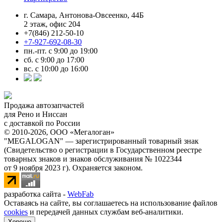
г. Самара, Антонова-Овсеенко, 44Б
2 этаж, офис 204
+7(846) 212-50-10
+7-927-692-08-30
пн.-пт. с 9:00 до 19:00
сб. с 9:00 до 17:00
вс. с 10:00 до 16:00
Продажа автозапчастей
для Рено и Ниссан
с доставкой по России
© 2010-2026, ООО «Мегалоган»
"MEGALOGAN" — зарегистрированный товарный знак
(Свидетельство о регистрации в Государственном реестре
товарных знаков и знаков обслуживания № 1022344
от 9 ноября 2023 г). Охраняется законом.
разработка сайта -
WebFab
Оставаясь на сайте, вы соглашаетесь на использование файлов
cookies
и передачей данных службам веб-аналитики.
Хорошо