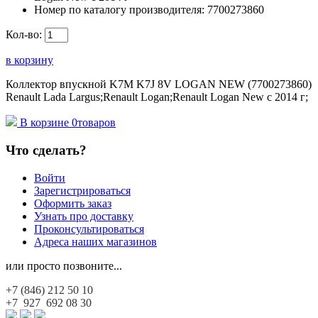
Номер по каталогу производителя:
7700273860
Кол-во:
в корзину
Коллектор впускной K7M K7J 8V LOGAN NEW (7700273860)
Renault Lada Largus;Renault Logan;Renault Logan New с 2014 г;
В корзине
0
товаров
Что сделать?
Войти
Зарегистрироваться
Оформить заказ
Узнать про доставку
Проконсультироваться
Адреса наших магазинов
или просто позвоните...
+7 (846)
212 50 10
+7 927
692 08 30