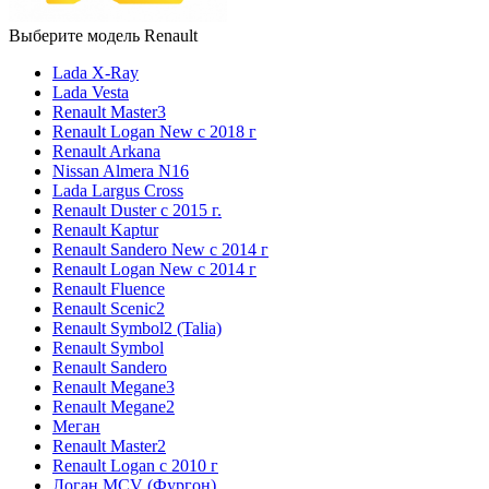
Выберите модель Renault
Lada X-Ray
Lada Vesta
Renault Master3
Renault Logan New с 2018 г
Renault Arkana
Nissan Almera N16
Lada Largus Cross
Renault Duster с 2015 г.
Renault Kaptur
Renault Sandero New с 2014 г
Renault Logan New с 2014 г
Renault Fluence
Renault Scenic2
Renault Symbol2 (Talia)
Renault Symbol
Renault Sandero
Renault Megane3
Renault Megane2
Меган
Renault Master2
Renault Logan c 2010 г
Логан МСV (Фургон)