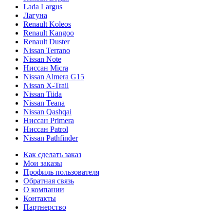
Lada Largus
Лагуна
Renault Koleos
Renault Kangoo
Renault Duster
Nissan Terrano
Nissan Note
Ниссан Micra
Nissan Almera G15
Nissan X-Trail
Nissan Tiida
Nissan Teana
Nissan Qashqai
Ниссан Primera
Ниссан Patrol
Nissan Pathfinder
Как сделать заказ
Мои заказы
Профиль пользователя
Обратная связь
О компании
Контакты
Партнерство