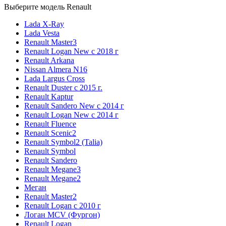
Выберите модель Renault
Lada X-Ray
Lada Vesta
Renault Master3
Renault Logan New с 2018 г
Renault Arkana
Nissan Almera N16
Lada Largus Cross
Renault Duster с 2015 г.
Renault Kaptur
Renault Sandero New с 2014 г
Renault Logan New с 2014 г
Renault Fluence
Renault Scenic2
Renault Symbol2 (Talia)
Renault Symbol
Renault Sandero
Renault Megane3
Renault Megane2
Меган
Renault Master2
Renault Logan c 2010 г
Логан МСV (Фургон)
Renault Logan