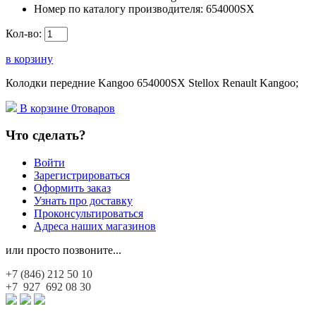
Номер по каталогу производителя:
654000SX
Кол-во:
в корзину
Колодки передние Kangoo 654000SX Stellox Renault Kangoo;
В корзине
0
товаров
Что сделать?
Войти
Зарегистрироваться
Оформить заказ
Узнать про доставку
Проконсультироваться
Адреса наших магазинов
или просто позвоните...
+7 (846)
212 50 10
+7 927
692 08 30