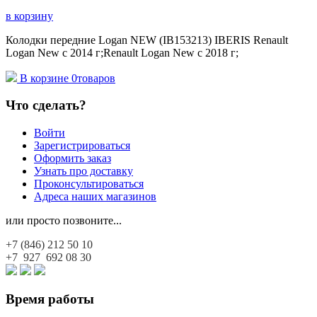
в корзину
Колодки передние Logan NEW (IB153213) IBERIS Renault
Logan New с 2014 г;Renault Logan New с 2018 г;
В корзине
0
товаров
Что сделать?
Войти
Зарегистрироваться
Оформить заказ
Узнать про доставку
Проконсультироваться
Адреса наших магазинов
или просто позвоните...
+7 (846)
212 50 10
+7 927
692 08 30
Время работы