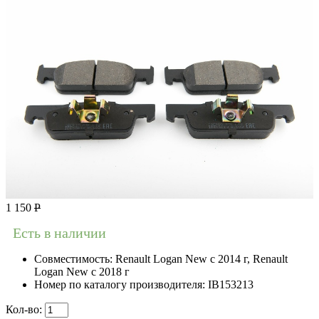
1 150
Р
Есть в наличии
Совместимость:
Renault Logan New с 2014 г, Renault
Logan New с 2018 г
Номер по каталогу производителя:
IB153213
Кол-во: