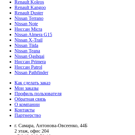
Renault Koleos
Renault Kangoo
Renault Duster
Nissan Terrano
Nissan Note
Ниссан Micra
Nissan Almera G15
Nissan X-Trail
Nissan Tiida
Nissan Teana
Nissan Qashqai
Ниссан Primera
Ниссан Patrol
Nissan Pathfinder
Как сделать заказ
Мои заказы
Профиль пользователя
Обратная связь
О компании
Контакты
Партнерство
г. Самара, Антонова-Овсеенко, 44Б
2 этаж, офис 204