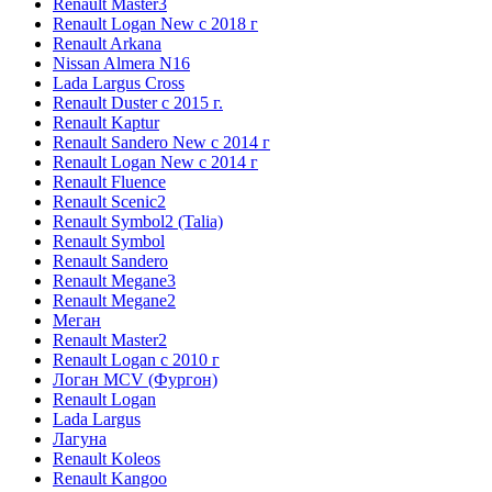
Renault Master3
Renault Logan New с 2018 г
Renault Arkana
Nissan Almera N16
Lada Largus Cross
Renault Duster с 2015 г.
Renault Kaptur
Renault Sandero New с 2014 г
Renault Logan New с 2014 г
Renault Fluence
Renault Scenic2
Renault Symbol2 (Talia)
Renault Symbol
Renault Sandero
Renault Megane3
Renault Megane2
Меган
Renault Master2
Renault Logan c 2010 г
Логан МСV (Фургон)
Renault Logan
Lada Largus
Лагуна
Renault Koleos
Renault Kangoo