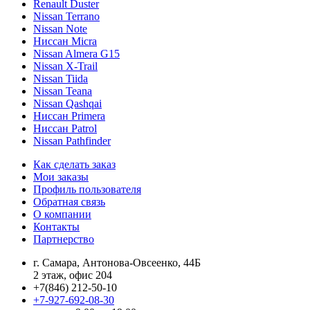
Renault Duster
Nissan Terrano
Nissan Note
Ниссан Micra
Nissan Almera G15
Nissan X-Trail
Nissan Tiida
Nissan Teana
Nissan Qashqai
Ниссан Primera
Ниссан Patrol
Nissan Pathfinder
Как сделать заказ
Мои заказы
Профиль пользователя
Обратная связь
О компании
Контакты
Партнерство
г. Самара, Антонова-Овсеенко, 44Б
2 этаж, офис 204
+7(846) 212-50-10
+7-927-692-08-30