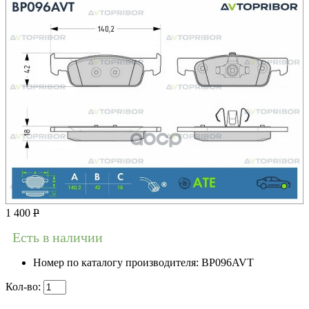
1 400
Р
Есть в наличии
Номер по каталогу производителя:
BP096AVT
Кол-во: