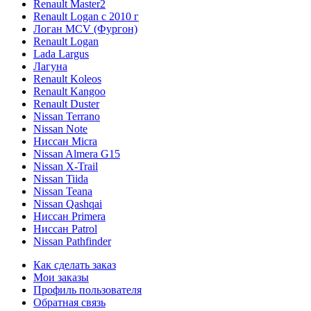
Renault Master2
Renault Logan c 2010 г
Логан МСV (Фургон)
Renault Logan
Lada Largus
Лагуна
Renault Koleos
Renault Kangoo
Renault Duster
Nissan Terrano
Nissan Note
Ниссан Micra
Nissan Almera G15
Nissan X-Trail
Nissan Tiida
Nissan Teana
Nissan Qashqai
Ниссан Primera
Ниссан Patrol
Nissan Pathfinder
Как сделать заказ
Мои заказы
Профиль пользователя
Обратная связь