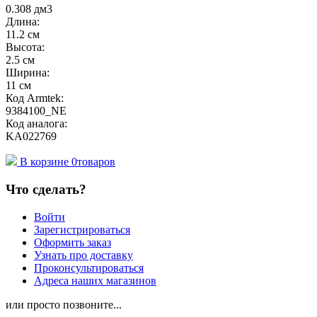
0.308 дм3
Длина:
11.2 см
Высота:
2.5 см
Ширина:
11 см
Код Armtek:
9384100_NE
Код аналога:
KA022769
В корзине
0
товаров
Что сделать?
Войти
Зарегистрироваться
Оформить заказ
Узнать про доставку
Проконсультироваться
Адреса наших магазинов
или просто позвоните...