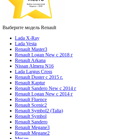
Выберите модель Renault
Lada X-Ray
Lada Vesta
Renault Master3
Renault Logan New с 2018 г
Renault Arkana
Nissan Almera N16
Lada Largus Cross
Renault Duster с 2015 г.
Renault Kaptur
Renault Sandero New с 2014 г
Renault Logan New с 2014 г
Renault Fluence
Renault Scenic2
Renault Symbol2 (Talia)
Renault Symbol
Renault Sandero
Renault Megane3
Renault Megane2
Меган