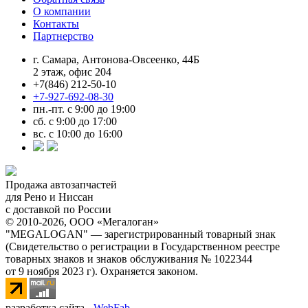
О компании
Контакты
Партнерство
г. Самара, Антонова-Овсеенко, 44Б
2 этаж, офис 204
+7(846) 212-50-10
+7-927-692-08-30
пн.-пт. с 9:00 до 19:00
сб. с 9:00 до 17:00
вс. с 10:00 до 16:00
Продажа автозапчастей
для Рено и Ниссан
с доставкой по России
© 2010-2026, ООО «Мегалоган»
"MEGALOGAN" — зарегистрированный товарный знак
(Свидетельство о регистрации в Государственном реестре
товарных знаков и знаков обслуживания № 1022344
от 9 ноября 2023 г). Охраняется законом.
разработка сайта -
WebFab