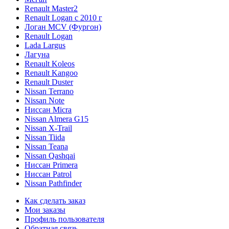
Renault Master2
Renault Logan c 2010 г
Логан МСV (Фургон)
Renault Logan
Lada Largus
Лагуна
Renault Koleos
Renault Kangoo
Renault Duster
Nissan Terrano
Nissan Note
Ниссан Micra
Nissan Almera G15
Nissan X-Trail
Nissan Tiida
Nissan Teana
Nissan Qashqai
Ниссан Primera
Ниссан Patrol
Nissan Pathfinder
Как сделать заказ
Мои заказы
Профиль пользователя
Обратная связь