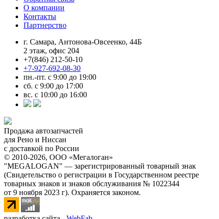
О компании
Контакты
Партнерство
г. Самара, Антонова-Овсеенко, 44Б
2 этаж, офис 204
+7(846) 212-50-10
+7-927-692-08-30
пн.-пт. с 9:00 до 19:00
сб. с 9:00 до 17:00
вс. с 10:00 до 16:00
Продажа автозапчастей
для Рено и Ниссан
с доставкой по России
© 2010-2026, ООО «Мегалоган»
"MEGALOGAN" — зарегистрированный товарный знак
(Свидетельство о регистрации в Государственном реестре
товарных знаков и знаков обслуживания № 1022344
от 9 ноября 2023 г). Охраняется законом.
разработка сайта -
WebFab