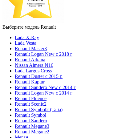
Выберите модель Renault
Lada X-Ray
Lada Vesta
Renault Master3
Renault Logan New с 2018 г
Renault Arkana
Nissan Almera N16
Lada Largus Cross
Renault Duster с 2015 г.
Renault Kaptur
Renault Sandero New с 2014 г
Renault Logan New с 2014 г
Renault Fluence
Renault Scenic2
Renault Symbol2 (Talia)
Renault Symbol
Renault Sandero
Renault Megane3
Renault Megane2
Меган