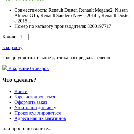
Совместимость:
Renault Duster, Renault Megane2, Nissan
Almera G15, Renault Sandero New с 2014 г, Renault Duster
с 2015 г.
Номер по каталогу производителя:
8200197717
Кол-во:
в корзину
кольцо уплотнительное датчика распредвала зеленое
В корзине
0
товаров
Что сделать?
Войти
Зарегистрироваться
Оформить заказ
Узнать про доставку
Проконсультироваться
Адреса наших магазинов
или просто позвоните...