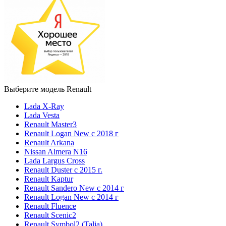
Выберите модель Renault
Lada X-Ray
Lada Vesta
Renault Master3
Renault Logan New с 2018 г
Renault Arkana
Nissan Almera N16
Lada Largus Cross
Renault Duster с 2015 г.
Renault Kaptur
Renault Sandero New с 2014 г
Renault Logan New с 2014 г
Renault Fluence
Renault Scenic2
Renault Symbol2 (Talia)