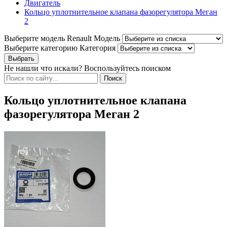
Двигатель
Кольцо уплотнительное клапана фазорегулятора Меган
2
Выберите модель Renault
Модель
Выберите категорию
Категория
Не нашли что искали? Воспользуйтесь поиском
Кольцо уплотнительное клапана
фазорегулятора Меган 2