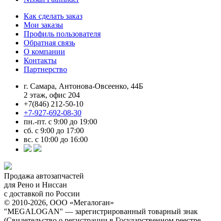
Как сделать заказ
Мои заказы
Профиль пользователя
Обратная связь
О компании
Контакты
Партнерство
г. Самара, Антонова-Овсеенко, 44Б
2 этаж, офис 204
+7(846) 212-50-10
+7-927-692-08-30
пн.-пт. с 9:00 до 19:00
сб. с 9:00 до 17:00
вс. с 10:00 до 16:00
Продажа автозапчастей
для Рено и Ниссан
с доставкой по России
© 2010-2026, ООО «Мегалоган»
"MEGALOGAN" — зарегистрированный товарный знак
(Свидетельство о регистрации в Государственном реестре