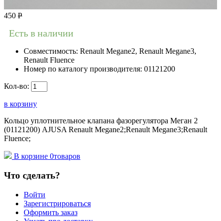
450
Р
Есть в наличии
Совместимость:
Renault Megane2, Renault Megane3,
Renault Fluence
Номер по каталогу производителя:
01121200
Кол-во:
в корзину
Кольцо уплотнительное клапана фазорегулятора Меган 2
(01121200) AJUSA Renault Megane2;Renault Megane3;Renault
Fluence;
В корзине
0
товаров
Что сделать?
Войти
Зарегистрироваться
Оформить заказ