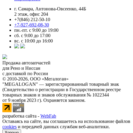
г. Самара, Антонова-Овсеенко, 44Б
2 этаж, офис 204
+7(846) 212-50-10
+7-927-692-08-30
пн.-пт. с 9:00 до 19:00
сб. с 9:00 до 17:00
вс. с 10:00 до 16:00
Продажа автозапчастей
для Рено и Ниссан
с доставкой по России
© 2010-2026, ООО «Мегалоган»
"MEGALOGAN" — зарегистрированный товарный знак
(Свидетельство о регистрации в Государственном реестре
товарных знаков и знаков обслуживания № 1022344
от 9 ноября 2023 г). Охраняется законом.
разработка сайта -
WebFab
Оставаясь на сайте, вы соглашаетесь на использование файлов
cookies
и передачей данных службам веб-аналитики.
Хорошо