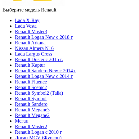
Выберите модель Renault
Lada X-Ray
Lada Vesta
Renault Master3
Renault Logan New с 2018 г
Renault Arkana
Nissan Almera N16
Lada Largus Cross
Renault Duster с 2015 г.
Renault Kaptur
Renault Sandero New с 2014 г
Renault Logan New с 2014 г
Renault Fluence
Renault Scenic2
Renault Symbol2 (Talia)
Renault Symbol
Renault Sandero
Renault Megane3
Renault Megane2
Меган
Renault Master2
Renault Logan c 2010 г
Логан МСV (Фургон)