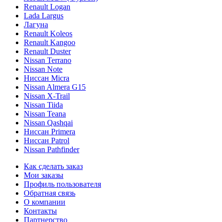
Renault Logan
Lada Largus
Лагуна
Renault Koleos
Renault Kangoo
Renault Duster
Nissan Terrano
Nissan Note
Ниссан Micra
Nissan Almera G15
Nissan X-Trail
Nissan Tiida
Nissan Teana
Nissan Qashqai
Ниссан Primera
Ниссан Patrol
Nissan Pathfinder
Как сделать заказ
Мои заказы
Профиль пользователя
Обратная связь
О компании
Контакты
Партнерство