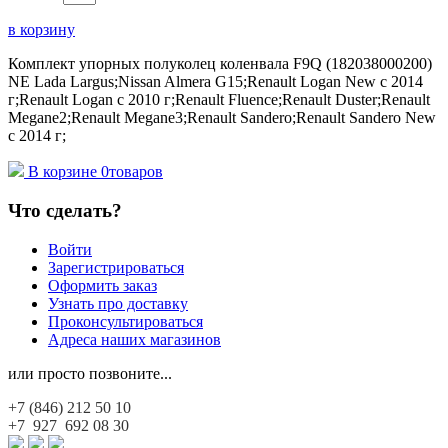
в корзину
Комплект упорных полуколец коленвала F9Q (182038000200)
NE Lada Largus;Nissan Almera G15;Renault Logan New с 2014
г;Renault Logan c 2010 г;Renault Fluence;Renault Duster;Renault
Megane2;Renault Megane3;Renault Sandero;Renault Sandero New
с 2014 г;
В корзине
0
товаров
Что сделать?
Войти
Зарегистрироваться
Оформить заказ
Узнать про доставку
Проконсультироваться
Адреса наших магазинов
или просто позвоните...
+7 (846)
212 50 10
+7 927
692 08 30