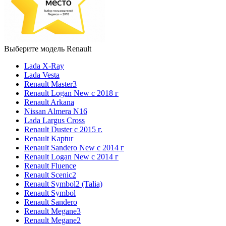
Выберите модель Renault
Lada X-Ray
Lada Vesta
Renault Master3
Renault Logan New с 2018 г
Renault Arkana
Nissan Almera N16
Lada Largus Cross
Renault Duster с 2015 г.
Renault Kaptur
Renault Sandero New с 2014 г
Renault Logan New с 2014 г
Renault Fluence
Renault Scenic2
Renault Symbol2 (Talia)
Renault Symbol
Renault Sandero
Renault Megane3
Renault Megane2