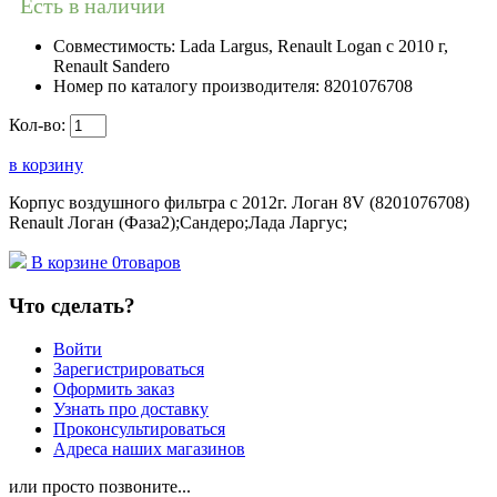
Есть в наличии
Совместимость:
Lada Largus, Renault Logan c 2010 г,
Renault Sandero
Номер по каталогу производителя:
8201076708
Кол-во:
в корзину
Корпус воздушного фильтра с 2012г. Логан 8V (8201076708)
Renault Логан (Фаза2);Сандеро;Лада Ларгус;
В корзине
0
товаров
Что сделать?
Войти
Зарегистрироваться
Оформить заказ
Узнать про доставку
Проконсультироваться
Адреса наших магазинов
или просто позвоните...