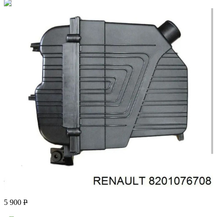
5 900
Р