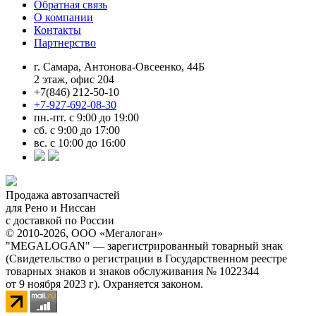
Обратная связь
О компании
Контакты
Партнерство
г. Самара, Антонова-Овсеенко, 44Б
2 этаж, офис 204
+7(846) 212-50-10
+7-927-692-08-30
пн.-пт. с 9:00 до 19:00
сб. с 9:00 до 17:00
вс. с 10:00 до 16:00
Продажа автозапчастей
для Рено и Ниссан
с доставкой по России
© 2010-2026, ООО «Мегалоган»
"MEGALOGAN" — зарегистрированный товарный знак
(Свидетельство о регистрации в Государственном реестре
товарных знаков и знаков обслуживания № 1022344
от 9 ноября 2023 г). Охраняется законом.