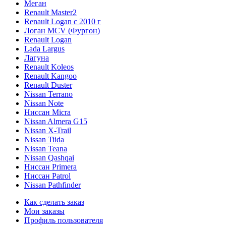
Меган
Renault Master2
Renault Logan c 2010 г
Логан МСV (Фургон)
Renault Logan
Lada Largus
Лагуна
Renault Koleos
Renault Kangoo
Renault Duster
Nissan Terrano
Nissan Note
Ниссан Micra
Nissan Almera G15
Nissan X-Trail
Nissan Tiida
Nissan Teana
Nissan Qashqai
Ниссан Primera
Ниссан Patrol
Nissan Pathfinder
Как сделать заказ
Мои заказы
Профиль пользователя