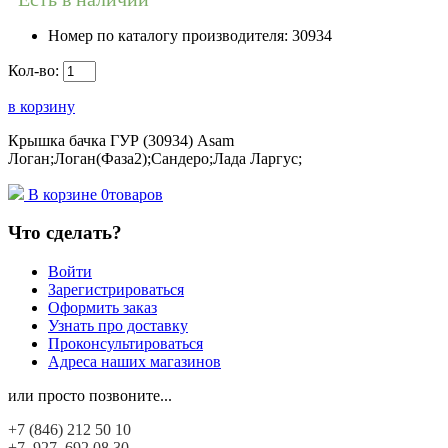
Номер по каталогу производителя:
30934
Кол-во:
в корзину
Крышка бачка ГУР (30934) Asam
Логан;Логан(Фаза2);Сандеро;Лада Ларгус;
В корзине
0
товаров
Что сделать?
Войти
Зарегистрироваться
Оформить заказ
Узнать про доставку
Проконсультироваться
Адреса наших магазинов
или просто позвоните...
+7 (846)
212 50 10
+7 927
692 08 30