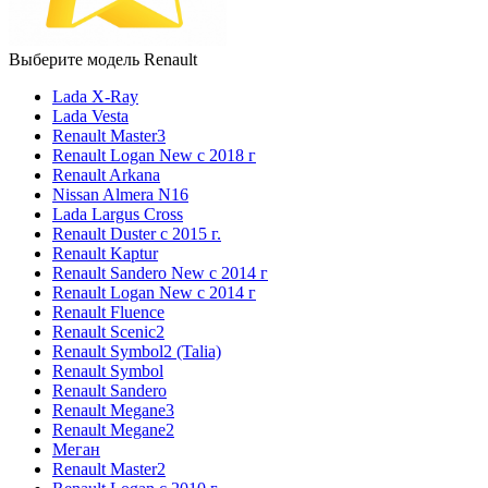
Выберите модель Renault
Lada X-Ray
Lada Vesta
Renault Master3
Renault Logan New с 2018 г
Renault Arkana
Nissan Almera N16
Lada Largus Cross
Renault Duster с 2015 г.
Renault Kaptur
Renault Sandero New с 2014 г
Renault Logan New с 2014 г
Renault Fluence
Renault Scenic2
Renault Symbol2 (Talia)
Renault Symbol
Renault Sandero
Renault Megane3
Renault Megane2
Меган
Renault Master2