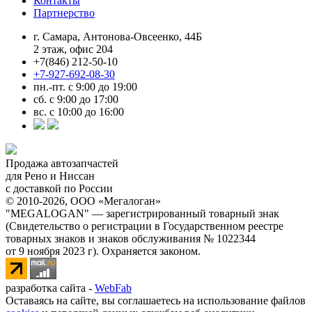
Контакты
Партнерство
г. Самара, Антонова-Овсеенко, 44Б
2 этаж, офис 204
+7(846) 212-50-10
+7-927-692-08-30
пн.-пт. с 9:00 до 19:00
сб. с 9:00 до 17:00
вс. с 10:00 до 16:00
Продажа автозапчастей
для Рено и Ниссан
с доставкой по России
© 2010-2026, ООО «Мегалоган»
"MEGALOGAN" — зарегистрированный товарный знак
(Свидетельство о регистрации в Государственном реестре
товарных знаков и знаков обслуживания № 1022344
от 9 ноября 2023 г). Охраняется законом.
разработка сайта -
WebFab
Оставаясь на сайте, вы соглашаетесь на использование файлов