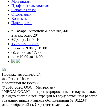
Мои заказы
Профиль пользователя
Обратная связь
О компании
Контакты
Партнерство
г. Самара, Антонова-Овсеенко, 44Б
2 этаж, офис 204
+7(846) 212-50-10
+7-927-692-08-30
пн.-пт. с 9:00 до 19:00
сб. с 9:00 до 17:00
вс. с 10:00 до 16:00
Продажа автозапчастей
для Рено и Ниссан
с доставкой по России
© 2010-2026, ООО «Мегалоган»
"MEGALOGAN" — зарегистрированный товарный знак
(Свидетельство о регистрации в Государственном реестре
товарных знаков и знаков обслуживания № 1022344
от 9 ноября 2023 г). Охраняется законом.