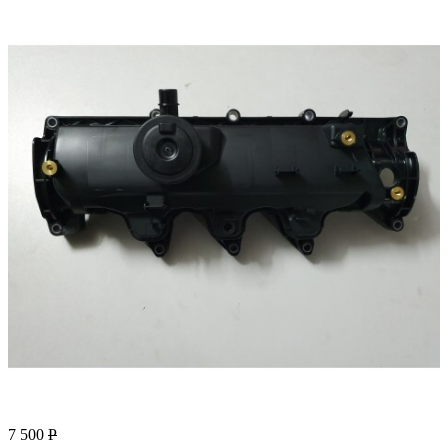
7 500
Р