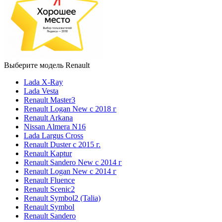
Выберите модель Renault
Lada X-Ray
Lada Vesta
Renault Master3
Renault Logan New с 2018 г
Renault Arkana
Nissan Almera N16
Lada Largus Cross
Renault Duster с 2015 г.
Renault Kaptur
Renault Sandero New с 2014 г
Renault Logan New с 2014 г
Renault Fluence
Renault Scenic2
Renault Symbol2 (Talia)
Renault Symbol
Renault Sandero