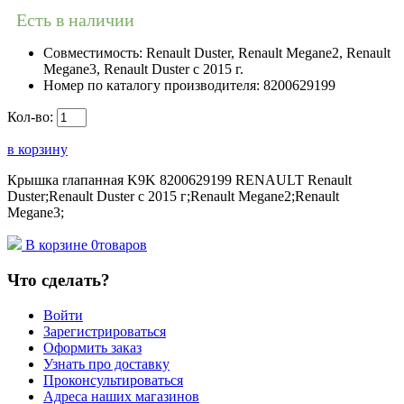
Есть в наличии
Совместимость:
Renault Duster, Renault Megane2, Renault
Megane3, Renault Duster с 2015 г.
Номер по каталогу производителя:
8200629199
Кол-во:
в корзину
Крышка rлапанная K9K 8200629199 RENAULT Renault
Duster;Renault Duster с 2015 г;Renault Megane2;Renault
Megane3;
В корзине
0
товаров
Что сделать?
Войти
Зарегистрироваться
Оформить заказ
Узнать про доставку
Проконсультироваться
Адреса наших магазинов