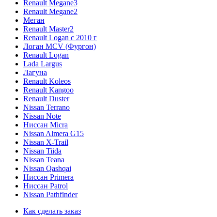
Renault Megane3
Renault Megane2
Меган
Renault Master2
Renault Logan c 2010 г
Логан МСV (Фургон)
Renault Logan
Lada Largus
Лагуна
Renault Koleos
Renault Kangoo
Renault Duster
Nissan Terrano
Nissan Note
Ниссан Micra
Nissan Almera G15
Nissan X-Trail
Nissan Tiida
Nissan Teana
Nissan Qashqai
Ниссан Primera
Ниссан Patrol
Nissan Pathfinder
Как сделать заказ