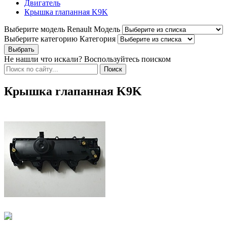
Двигатель
Крышка rлапанная K9K
Выберите модель Renault
Модель
Выберите категорию
Категория
Не нашли что искали? Воспользуйтесь поиском
Крышка rлапанная K9K