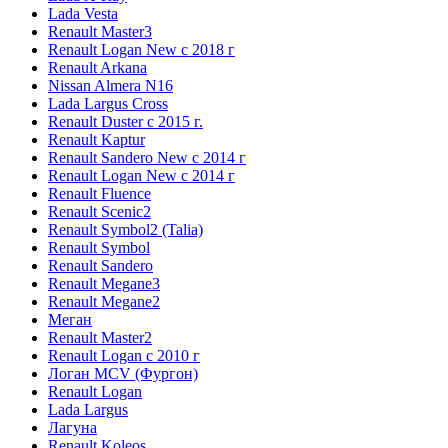
Lada Vesta
Renault Master3
Renault Logan New с 2018 г
Renault Arkana
Nissan Almera N16
Lada Largus Cross
Renault Duster с 2015 г.
Renault Kaptur
Renault Sandero New с 2014 г
Renault Logan New с 2014 г
Renault Fluence
Renault Scenic2
Renault Symbol2 (Talia)
Renault Symbol
Renault Sandero
Renault Megane3
Renault Megane2
Меган
Renault Master2
Renault Logan c 2010 г
Логан МСV (Фургон)
Renault Logan
Lada Largus
Лагуна
Renault Koleos