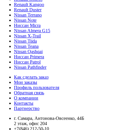
Renault Kangoo
Renault Duster
Nissan Terrano
Nissan Note
Ниссан Micra
Nissan Almera G15
Nissan X-Trail
Nissan Tiida
Nissan Teana
Nissan Qashqai
Ниссан Primera
Ниссан Patrol
Nissan Pathfinder
Как сделать заказ
Мои заказы
Профиль пользователя
Обратная связь
О компании
Контакты
Партнерство
г. Самара, Антонова-Овсеенко, 44Б
2 этаж, офис 204
+7(846) 212-50-10