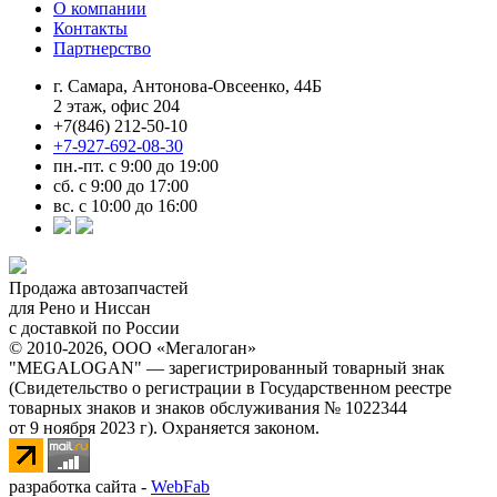
О компании
Контакты
Партнерство
г. Самара, Антонова-Овсеенко, 44Б
2 этаж, офис 204
+7(846) 212-50-10
+7-927-692-08-30
пн.-пт. с 9:00 до 19:00
сб. с 9:00 до 17:00
вс. с 10:00 до 16:00
Продажа автозапчастей
для Рено и Ниссан
с доставкой по России
© 2010-2026, ООО «Мегалоган»
"MEGALOGAN" — зарегистрированный товарный знак
(Свидетельство о регистрации в Государственном реестре
товарных знаков и знаков обслуживания № 1022344
от 9 ноября 2023 г). Охраняется законом.
разработка сайта -
WebFab