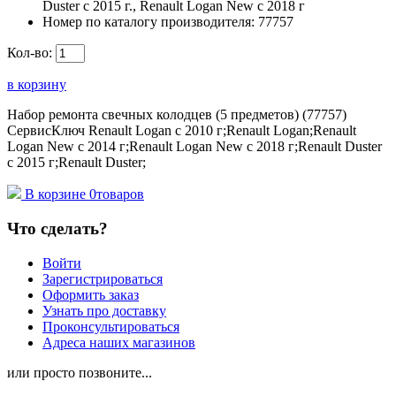
Duster с 2015 г., Renault Logan New с 2018 г
Номер по каталогу производителя:
77757
Кол-во:
в корзину
Набор ремонта свечных колодцев (5 предметов) (77757)
СервисКлюч Renault Logan c 2010 г;Renault Logan;Renault
Logan New с 2014 г;Renault Logan New с 2018 г;Renault Duster
с 2015 г;Renault Duster;
В корзине
0
товаров
Что сделать?
Войти
Зарегистрироваться
Оформить заказ
Узнать про доставку
Проконсультироваться
Адреса наших магазинов
или просто позвоните...