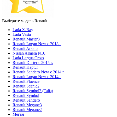
Выберите модель Renault
Lada X-Ray
Lada Vesta
Renault Master3
Renault Logan New с 2018 г
Renault Arkana
Nissan Almera N16
Lada Largus Cross
Renault Duster с 2015 г.
Renault Kaptur
Renault Sandero New с 2014 г
Renault Logan New с 2014 г
Renault Fluence
Renault Scenic2
Renault Symbol2 (Talia)
Renault Symbol
Renault Sandero
Renault Megane3
Renault Megane2
Меган