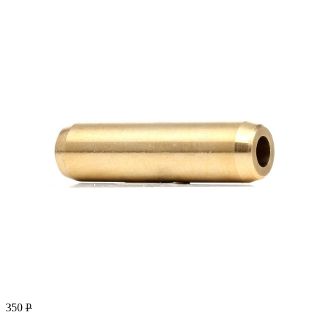
350
Р