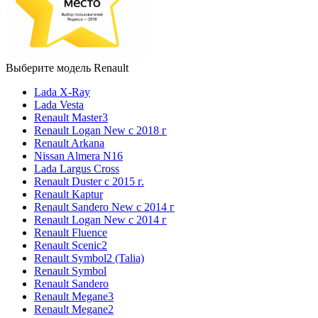
Выберите модель Renault
Lada X-Ray
Lada Vesta
Renault Master3
Renault Logan New с 2018 г
Renault Arkana
Nissan Almera N16
Lada Largus Cross
Renault Duster с 2015 г.
Renault Kaptur
Renault Sandero New с 2014 г
Renault Logan New с 2014 г
Renault Fluence
Renault Scenic2
Renault Symbol2 (Talia)
Renault Symbol
Renault Sandero
Renault Megane3
Renault Megane2