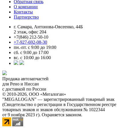
Обратная связь
О компании
Контакты
Партнерство
г. Самара, Антонова-Овсеенко, 44Б
2 этаж, офис 204
+7(846) 212-50-10
+7-927-692-08-30
пн.-пт. с 9:00 до 19:00
сб. с 9:00 до 17:00
вс. с 10:00 до 16:00
Продажа автозапчастей
для Рено и Ниссан
с доставкой по России
© 2010-2026, ООО «Мегалоган»
"MEGALOGAN" — зарегистрированный товарный знак
(Свидетельство о регистрации в Государственном реестре
товарных знаков и знаков обслуживания № 1022344
от 9 ноября 2023 г). Охраняется законом.