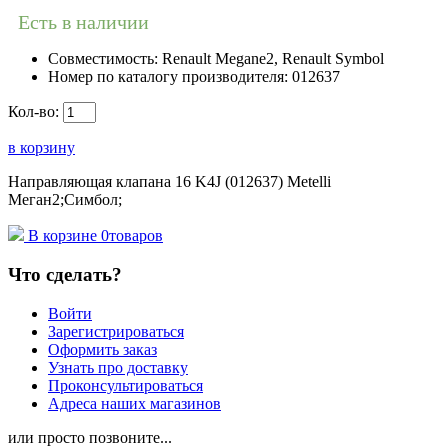
Есть в наличии
Совместимость:
Renault Megane2, Renault Symbol
Номер по каталогу производителя:
012637
Кол-во:
в корзину
Направляющая клапана 16 K4J (012637) Metelli
Меган2;Симбол;
В корзине
0
товаров
Что сделать?
Войти
Зарегистрироваться
Оформить заказ
Узнать про доставку
Проконсультироваться
Адреса наших магазинов
или просто позвоните...