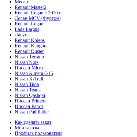
Меган
Renault Master2
Renault Logan c 2010 г
Логан МСV (Фургон)
Renault Logan
Lada Largus
Лагуна
Renault Koleos
Renault Kangoo
Renault Duster
Nissan Terrano
Nissan Note
Ниссан Micra
Nissan Almera G15
Nissan X-Trail
Nissan Tiida
Nissan Teana
Nissan Qashqai
Ниссан Primera
Ниссан Patrol
Nissan Pathfinder
Как сделать заказ
Мои заказы
Профиль пользователя