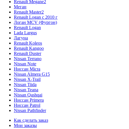
Renault Megane2
Меган
Renault Master2
Renault Logan c 2010 г
Логан МСV (Фургон)
Renault Logan
Lada Largus
Лагуна
Renault Koleos
Renault Kangoo
Renault Duster
Nissan Terrano
Nissan Note
Ниссан Micra
Nissan Almera G15
Nissan X-Trail
Nissan Tiida
Nissan Teana
Nissan Qashqai
Ниссан Primera
Ниссан Patrol
Nissan Pathfinder
Как сделать заказ
Мои заказы