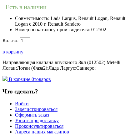
Есть в наличии
Совместимость:
Lada Largus, Renault Logan, Renault
Logan c 2010 г, Renault Sandero
Номер по каталогу производителя:
012502
Кол-во:
в корзину
Направляющая клапана впускного 8кл (012502) Metelli
Логан;Логан (Фаза2);Лада Ларгус;Сандеро;
В корзине
0
товаров
Что сделать?
Войти
Зарегистрироваться
Оформить заказ
Узнать про доставку
Проконсультироваться
Адреса наших магазинов