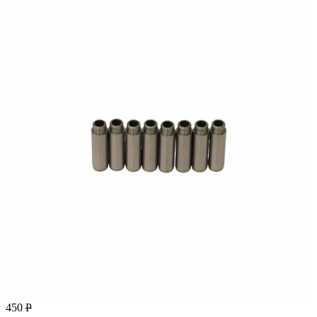
450
Р