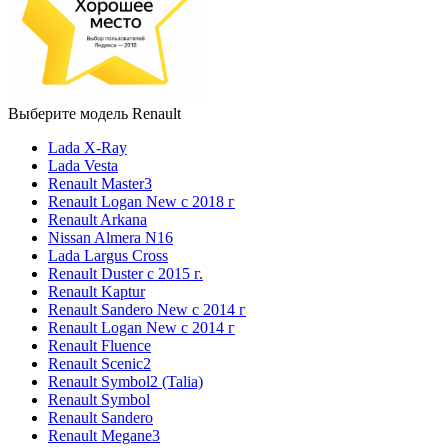
Выберите модель Renault
Lada X-Ray
Lada Vesta
Renault Master3
Renault Logan New с 2018 г
Renault Arkana
Nissan Almera N16
Lada Largus Cross
Renault Duster с 2015 г.
Renault Kaptur
Renault Sandero New с 2014 г
Renault Logan New с 2014 г
Renault Fluence
Renault Scenic2
Renault Symbol2 (Talia)
Renault Symbol
Renault Sandero
Renault Megane3