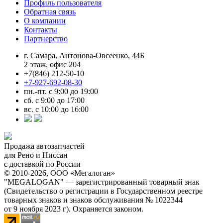
Профиль пользователя
Обратная связь
О компании
Контакты
Партнерство
г. Самара, Антонова-Овсеенко, 44Б
2 этаж, офис 204
+7(846) 212-50-10
+7-927-692-08-30
пн.-пт. с 9:00 до 19:00
сб. с 9:00 до 17:00
вс. с 10:00 до 16:00
Продажа автозапчастей
для Рено и Ниссан
с доставкой по России
© 2010-2026, ООО «Мегалоган»
"MEGALOGAN" — зарегистрированный товарный знак
(Свидетельство о регистрации в Государственном реестре
товарных знаков и знаков обслуживания № 1022344
от 9 ноября 2023 г). Охраняется законом.