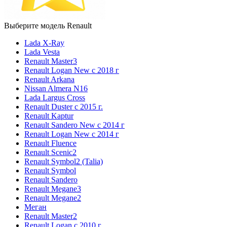
Выберите модель Renault
Lada X-Ray
Lada Vesta
Renault Master3
Renault Logan New с 2018 г
Renault Arkana
Nissan Almera N16
Lada Largus Cross
Renault Duster с 2015 г.
Renault Kaptur
Renault Sandero New с 2014 г
Renault Logan New с 2014 г
Renault Fluence
Renault Scenic2
Renault Symbol2 (Talia)
Renault Symbol
Renault Sandero
Renault Megane3
Renault Megane2
Меган
Renault Master2
Renault Logan c 2010 г