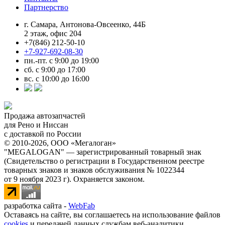
Партнерство
г. Самара, Антонова-Овсеенко, 44Б
2 этаж, офис 204
+7(846) 212-50-10
+7-927-692-08-30
пн.-пт. с 9:00 до 19:00
сб. с 9:00 до 17:00
вс. с 10:00 до 16:00
Продажа автозапчастей
для Рено и Ниссан
с доставкой по России
© 2010-2026, ООО «Мегалоган»
"MEGALOGAN" — зарегистрированный товарный знак
(Свидетельство о регистрации в Государственном реестре
товарных знаков и знаков обслуживания № 1022344
от 9 ноября 2023 г). Охраняется законом.
разработка сайта -
WebFab
Оставаясь на сайте, вы соглашаетесь на использование файлов
cookies
и передачей данных службам веб-аналитики.