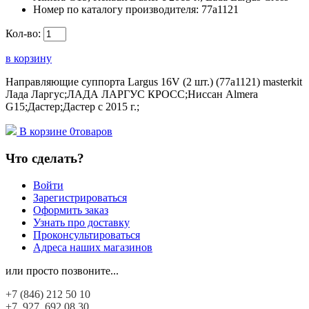
Номер по каталогу производителя:
77a1121
Кол-во:
в корзину
Направляющие суппорта Largus 16V (2 шт.) (77a1121) masterkit
Лада Ларгус;ЛАДА ЛАРГУС КРОСС;Ниссан Almera
G15;Дастер;Дастер с 2015 г.;
В корзине
0
товаров
Что сделать?
Войти
Зарегистрироваться
Оформить заказ
Узнать про доставку
Проконсультироваться
Адреса наших магазинов
или просто позвоните...
+7 (846)
212 50 10
+7 927
692 08 30