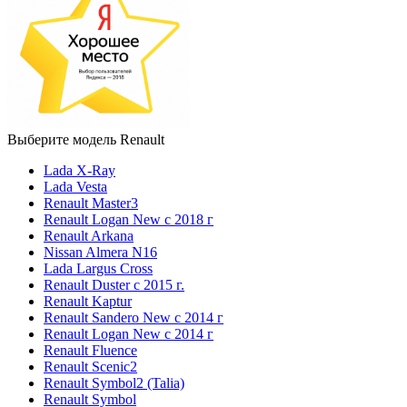
Выберите модель Renault
Lada X-Ray
Lada Vesta
Renault Master3
Renault Logan New с 2018 г
Renault Arkana
Nissan Almera N16
Lada Largus Cross
Renault Duster с 2015 г.
Renault Kaptur
Renault Sandero New с 2014 г
Renault Logan New с 2014 г
Renault Fluence
Renault Scenic2
Renault Symbol2 (Talia)
Renault Symbol