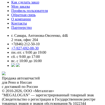
Как сделать заказ
Мои заказы
Профиль пользователя
Обратная связь
О компании
Контакты
Партнерство
г. Самара, Антонова-Овсеенко, 44Б
2 этаж, офис 204
+7(846) 212-50-10
+7-927-692-08-30
пн.-пт. с 9:00 до 19:00
сб. с 9:00 до 17:00
вс. с 10:00 до 16:00
Продажа автозапчастей
для Рено и Ниссан
с доставкой по России
© 2010-2026, ООО «Мегалоган»
"MEGALOGAN" — зарегистрированный товарный знак
(Свидетельство о регистрации в Государственном реестре
товарных знаков и знаков обслуживания № 1022344