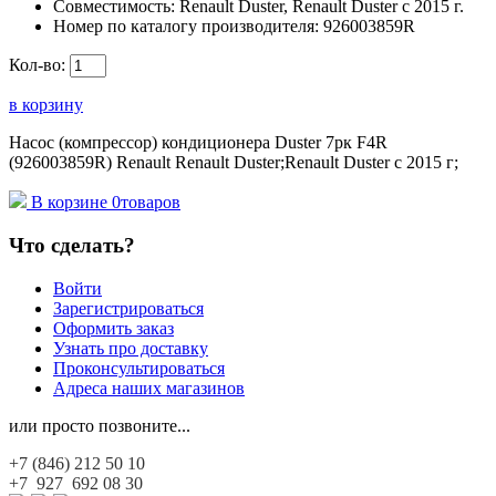
Совместимость:
Renault Duster, Renault Duster с 2015 г.
Номер по каталогу производителя:
926003859R
Кол-во:
в корзину
Насос (компрессор) кондиционера Duster 7рк F4R
(926003859R) Renault Renault Duster;Renault Duster с 2015 г;
В корзине
0
товаров
Что сделать?
Войти
Зарегистрироваться
Оформить заказ
Узнать про доставку
Проконсультироваться
Адреса наших магазинов
или просто позвоните...
+7 (846)
212 50 10
+7 927
692 08 30