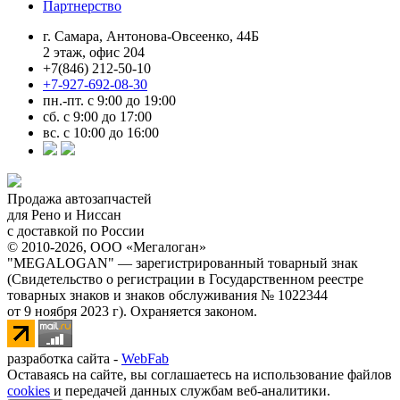
Партнерство
г. Самара, Антонова-Овсеенко, 44Б
2 этаж, офис 204
+7(846) 212-50-10
+7-927-692-08-30
пн.-пт. с 9:00 до 19:00
сб. с 9:00 до 17:00
вс. с 10:00 до 16:00
Продажа автозапчастей
для Рено и Ниссан
с доставкой по России
© 2010-2026, ООО «Мегалоган»
"MEGALOGAN" — зарегистрированный товарный знак
(Свидетельство о регистрации в Государственном реестре
товарных знаков и знаков обслуживания № 1022344
от 9 ноября 2023 г). Охраняется законом.
разработка сайта -
WebFab
Оставаясь на сайте, вы соглашаетесь на использование файлов
cookies
и передачей данных службам веб-аналитики.