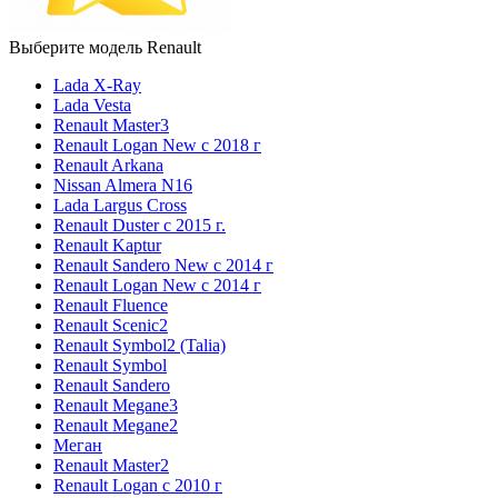
Выберите модель Renault
Lada X-Ray
Lada Vesta
Renault Master3
Renault Logan New с 2018 г
Renault Arkana
Nissan Almera N16
Lada Largus Cross
Renault Duster с 2015 г.
Renault Kaptur
Renault Sandero New с 2014 г
Renault Logan New с 2014 г
Renault Fluence
Renault Scenic2
Renault Symbol2 (Talia)
Renault Symbol
Renault Sandero
Renault Megane3
Renault Megane2
Меган
Renault Master2
Renault Logan c 2010 г