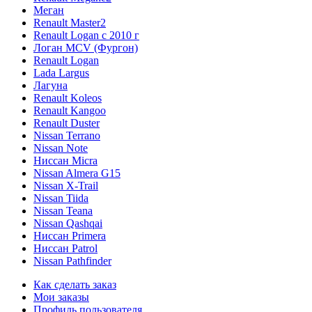
Меган
Renault Master2
Renault Logan c 2010 г
Логан МСV (Фургон)
Renault Logan
Lada Largus
Лагуна
Renault Koleos
Renault Kangoo
Renault Duster
Nissan Terrano
Nissan Note
Ниссан Micra
Nissan Almera G15
Nissan X-Trail
Nissan Tiida
Nissan Teana
Nissan Qashqai
Ниссан Primera
Ниссан Patrol
Nissan Pathfinder
Как сделать заказ
Мои заказы
Профиль пользователя