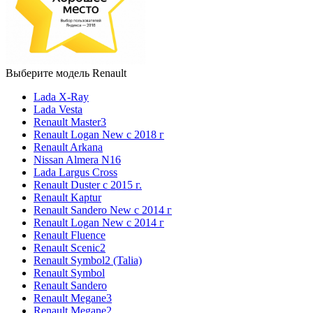
Выберите модель Renault
Lada X-Ray
Lada Vesta
Renault Master3
Renault Logan New с 2018 г
Renault Arkana
Nissan Almera N16
Lada Largus Cross
Renault Duster с 2015 г.
Renault Kaptur
Renault Sandero New с 2014 г
Renault Logan New с 2014 г
Renault Fluence
Renault Scenic2
Renault Symbol2 (Talia)
Renault Symbol
Renault Sandero
Renault Megane3
Renault Megane2