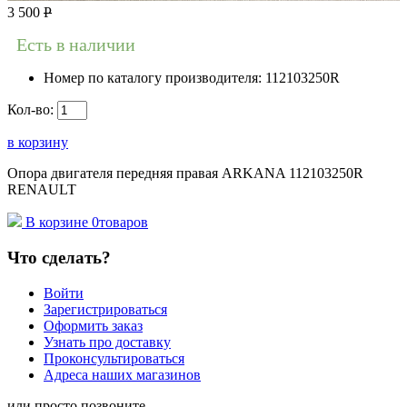
3 500
Р
Есть в наличии
Номер по каталогу производителя:
112103250R
Кол-во:
в корзину
Опора двигателя передняя правая ARKANA 112103250R
RENAULT
В корзине
0
товаров
Что сделать?
Войти
Зарегистрироваться
Оформить заказ
Узнать про доставку
Проконсультироваться
Адреса наших магазинов
или просто позвоните...