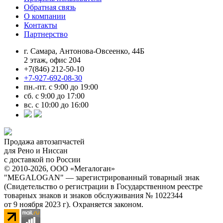
Обратная связь
О компании
Контакты
Партнерство
г. Самара, Антонова-Овсеенко, 44Б
2 этаж, офис 204
+7(846) 212-50-10
+7-927-692-08-30
пн.-пт. с 9:00 до 19:00
сб. с 9:00 до 17:00
вс. с 10:00 до 16:00
Продажа автозапчастей
для Рено и Ниссан
с доставкой по России
© 2010-2026, ООО «Мегалоган»
"MEGALOGAN" — зарегистрированный товарный знак
(Свидетельство о регистрации в Государственном реестре
товарных знаков и знаков обслуживания № 1022344
от 9 ноября 2023 г). Охраняется законом.