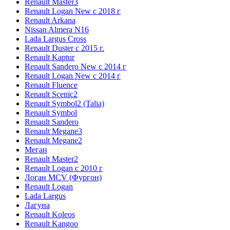
Renault Master3
Renault Logan New с 2018 г
Renault Arkana
Nissan Almera N16
Lada Largus Cross
Renault Duster с 2015 г.
Renault Kaptur
Renault Sandero New с 2014 г
Renault Logan New с 2014 г
Renault Fluence
Renault Scenic2
Renault Symbol2 (Talia)
Renault Symbol
Renault Sandero
Renault Megane3
Renault Megane2
Меган
Renault Master2
Renault Logan c 2010 г
Логан МСV (Фургон)
Renault Logan
Lada Largus
Лагуна
Renault Koleos
Renault Kangoo