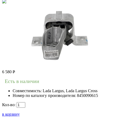
6 580
Р
Есть в наличии
Совместимость:
Lada Largus, Lada Largus Cross
Номер по каталогу производителя:
8450090615
Кол-во:
в корзину