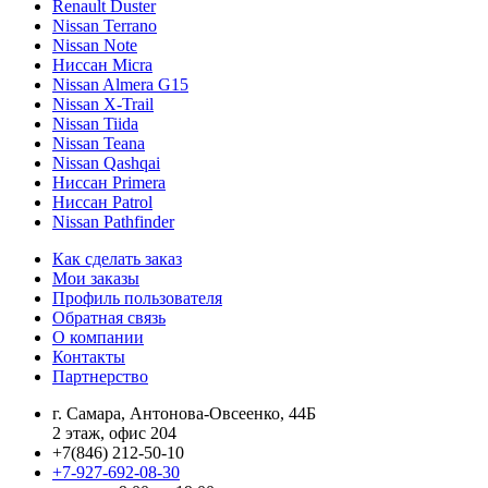
Renault Duster
Nissan Terrano
Nissan Note
Ниссан Micra
Nissan Almera G15
Nissan X-Trail
Nissan Tiida
Nissan Teana
Nissan Qashqai
Ниссан Primera
Ниссан Patrol
Nissan Pathfinder
Как сделать заказ
Мои заказы
Профиль пользователя
Обратная связь
О компании
Контакты
Партнерство
г. Самара, Антонова-Овсеенко, 44Б
2 этаж, офис 204
+7(846) 212-50-10
+7-927-692-08-30