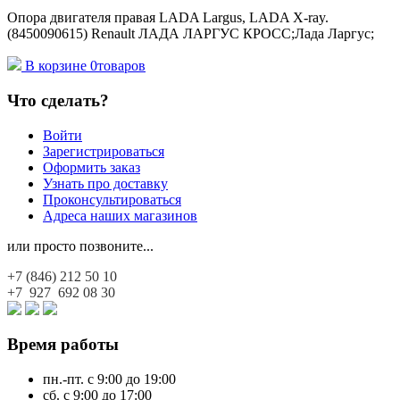
Опора двигателя правая LADA Largus, LADA X-ray.
(8450090615) Renault ЛАДА ЛАРГУС КРОСС;Лада Ларгус;
В корзине
0
товаров
Что сделать?
Войти
Зарегистрироваться
Оформить заказ
Узнать про доставку
Проконсультироваться
Адреса наших магазинов
или просто позвоните...
+7 (846)
212 50 10
+7 927
692 08 30
Время работы
пн.-пт. с 9:00 до 19:00
сб. с 9:00 до 17:00