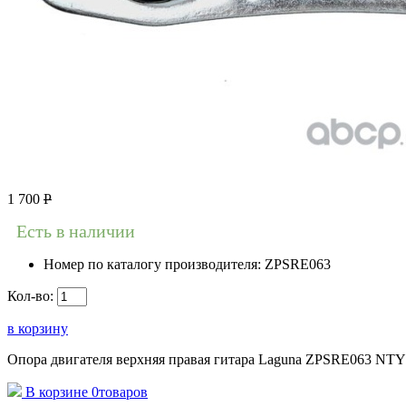
1 700
Р
Есть в наличии
Номер по каталогу производителя:
ZPSRE063
Кол-во:
в корзину
Опора двигателя верхняя правая гитара Laguna ZPSRE063 NTY
В корзине
0
товаров