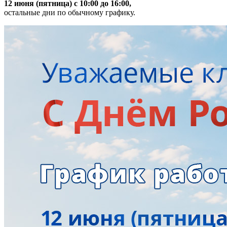
12 июня (пятница) с 10:00 до 16:00,
остальные дни по обычному графику.