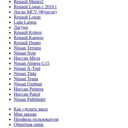
Renault Master2
Renault Logan c 2010 г
Логан МСV (Фургон)
Renault Logan
Lada Largus
Лагуна
Renault Koleos
Renault Kangoo
Renault Duster
Nissan Terrano
Nissan Note
Ниссан Micra
Nissan Almera G15
Nissan X-Trail
Nissan Tiida
Nissan Teana
Nissan Qashqai
Ниссан Primera
Ниссан Patrol
Nissan Pathfinder
Как сделать заказ
Мои заказы
Профиль пользователя
Обратная связь