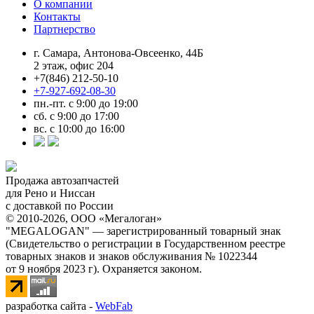
О компании
Контакты
Партнерство
г. Самара, Антонова-Овсеенко, 44Б
2 этаж, офис 204
+7(846) 212-50-10
+7-927-692-08-30
пн.-пт. с 9:00 до 19:00
сб. с 9:00 до 17:00
вс. с 10:00 до 16:00
Продажа автозапчастей
для Рено и Ниссан
с доставкой по России
© 2010-2026, ООО «Мегалоган»
"MEGALOGAN" — зарегистрированный товарный знак
(Свидетельство о регистрации в Государственном реестре
товарных знаков и знаков обслуживания № 1022344
от 9 ноября 2023 г). Охраняется законом.
разработка сайта -
WebFab