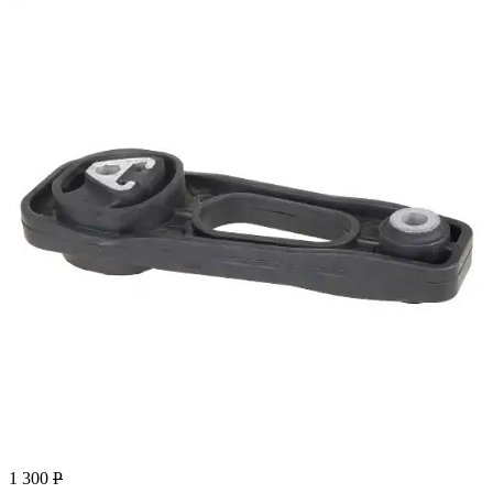
1 300
Р