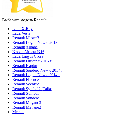
Выберите модель Renault
Lada X-Ray
Lada Vesta
Renault Master3
Renault Logan New с 2018 г
Renault Arkana
Nissan Almera N16
Lada Largus Cross
Renault Duster с 2015 г.
Renault Kaptur
Renault Sandero New с 2014 г
Renault Logan New с 2014 г
Renault Fluence
Renault Scenic2
Renault Symbol2 (Talia)
Renault Symbol
Renault Sandero
Renault Megane3
Renault Megane2
Меган