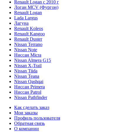
Renault Logan c 2010 г
Логан МСV (Фургон)
Renault Logan
Lada Largus
Лагуна
Renault Koleos
Renault Kangoo
Renault Duster
Nissan Terrano
Nissan Note
Ниссан Micra
Nissan Almera G15
Nissan X-Trail
Nissan Tiida
Nissan Teana
Nissan Qashqai
Ниссан Primera
Ниссан Patrol
Nissan Pathfinder
Как сделать заказ
Мои заказы
Профиль пользователя
Обратная связь
О компании