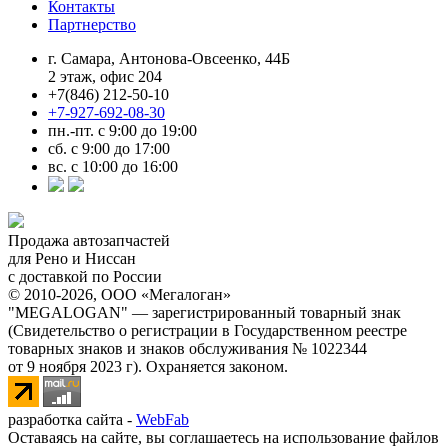
Контакты
Партнерство
г. Самара, Антонова-Овсеенко, 44Б
2 этаж, офис 204
+7(846) 212-50-10
+7-927-692-08-30
пн.-пт. с 9:00 до 19:00
сб. с 9:00 до 17:00
вс. с 10:00 до 16:00
Продажа автозапчастей
для Рено и Ниссан
с доставкой по России
© 2010-2026, ООО «Мегалоган»
"MEGALOGAN" — зарегистрированный товарный знак
(Свидетельство о регистрации в Государственном реестре
товарных знаков и знаков обслуживания № 1022344
от 9 ноября 2023 г). Охраняется законом.
разработка сайта -
WebFab
Оставаясь на сайте, вы соглашаетесь на использование файлов