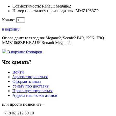
Совместимость:
Renault Megane2
Номер по каталогу производителя:
MMZ1068ZP
Кол-во:
в корзину
Опора двигателя задняя Megane2, Scenic2 F4R, K9K, F9Q
MMZ1068ZP KRAUF Renault Megane2;
В корзине
0
товаров
Что сделать?
Войти
Зарегистрироваться
Оформить заказ
Узнать про доставку
Проконсультироваться
Адреса наших магазинов
или просто позвоните...
+7 (846)
212 50 10