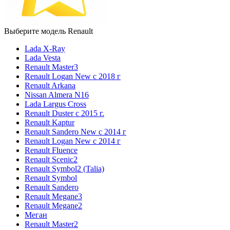
Выберите модель Renault
Lada X-Ray
Lada Vesta
Renault Master3
Renault Logan New с 2018 г
Renault Arkana
Nissan Almera N16
Lada Largus Cross
Renault Duster с 2015 г.
Renault Kaptur
Renault Sandero New с 2014 г
Renault Logan New с 2014 г
Renault Fluence
Renault Scenic2
Renault Symbol2 (Talia)
Renault Symbol
Renault Sandero
Renault Megane3
Renault Megane2
Меган
Renault Master2