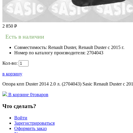
2 850
Р
Есть в наличии
Совместимость:
Renault Duster, Renault Duster с 2015 г.
Номер по каталогу производителя:
2704043
Кол-во:
в корзину
Опора кпп Duster 2014 2.0 л. (2704043) Sasic Renault Duster с 201
В корзине
0
товаров
Что сделать?
Войти
Зарегистрироваться
Оформить заказ