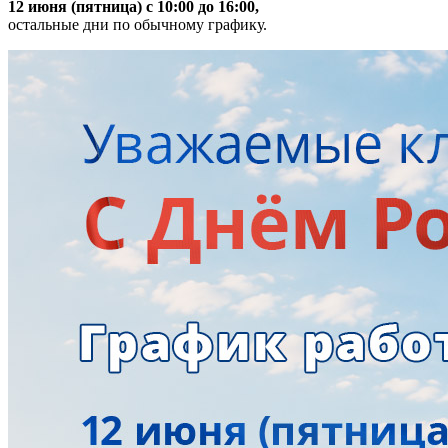
12 июня (пятница) с 10:00 до 16:00,
остальные дни по обычному графику.